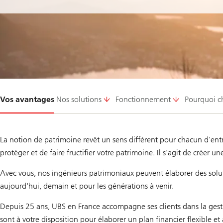
Glissement
Vos avantages
Nos solutions
Fonctionnement
Pourquoi c
1-
La notion de patrimoine revêt un sens différent pour chacun d'e
protéger et de faire fructifier votre patrimoine. Il s’agit de créer 
Avec vous, nos ingénieurs patrimoniaux peuvent élaborer des soluti
aujourd'hui, demain et pour les générations à venir.
Depuis 25 ans, UBS en France accompagne ses clients dans la gesti
sont à votre disposition pour élaborer un plan financier flexible et 