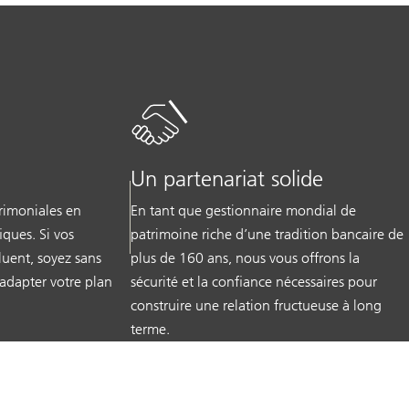
Un partenariat solide
rimoniales en
En tant que gestionnaire mondial de
iques. Si vos
patrimoine riche d’une tradition bancaire de
luent, soyez sans
plus de 160 ans, nous vous offrons la
 adapter votre plan
sécurité et la confiance nécessaires pour
construire une relation fructueuse à long
terme.