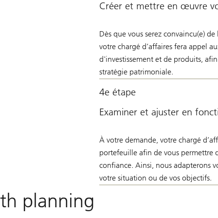
Créer et mettre en œuvre vo
Dès que vous serez convaincu(e) de 
votre chargé d’affaires fera appel au
d'investissement et de produits, af
stratégie patrimoniale.
4e étape
Examiner et ajuster en fonct
À votre demande, votre chargé d’affa
portefeuille afin de vous permettre 
confiance. Ainsi, nous adapterons vo
votre situation ou de vos objectifs.
th planning