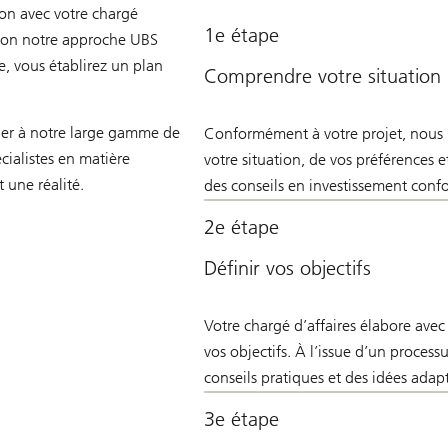
on avec votre chargé
1e étape
 selon notre approche UBS
e, vous établirez un plan
Comprendre votre situation
éder à notre large gamme de
Conformément à votre projet, nous m
cialistes en matière
votre situation, de vos préférences 
 une réalité.
des conseils en investissement conf
2e étape
Définir vos objectifs
Votre chargé d’affaires élabore avec
vos objectifs. À l’issue d’un proces
conseils pratiques et des idées adapt
3e étape