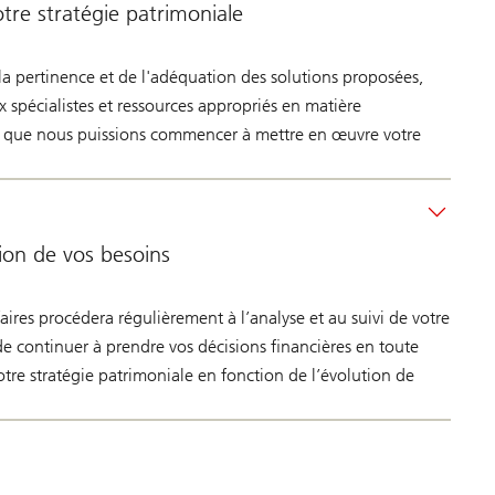
tre stratégie patrimoniale
la pertinence et de l'adéquation des solutions proposées,
x spécialistes et ressources appropriés en matière
in que nous puissions commencer à mettre en œuvre votre
ion de vos besoins
ires procédera régulièrement à l’analyse et au suivi de votre
de continuer à prendre vos décisions financières en toute
tre stratégie patrimoniale en fonction de l’évolution de