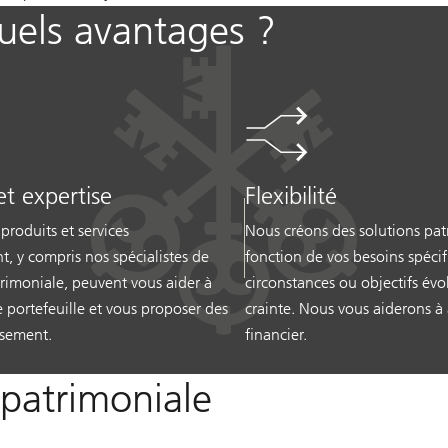
quels avantages ?
et expertise
Flexibilité
produits et services
Nous créons des solutions pat
t, y compris nos spécialistes de
fonction de vos besoins spécif
trimoniale, peuvent vous aider à
circonstances ou objectifs évo
e portefeuille et vous proposer des
crainte. Nous vous aiderons à
ssement.
financier.
 patrimoniale