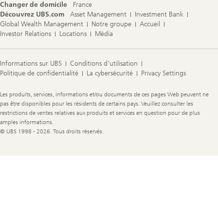
Changer de domicile
France
Découvrez UBS.com
Asset Management
Investment Bank
Global Wealth Management
Notre groupe
Accueil
Investor Relations
Locations
Média
Informations sur UBS
Conditions d'utilisation
Politique de confidentialité
La cybersécurité
Privacy Settings
Legal
Les produits, services, informations et/ou documents de ces pages Web peuvent ne
Information
pas être disponibles pour les résidents de certains pays. Veuillez consulter les
restrictions de ventes relatives aux produits et services en question pour de plus
amples informations.
© UBS 1998 - 2026. Tous droits réservés.