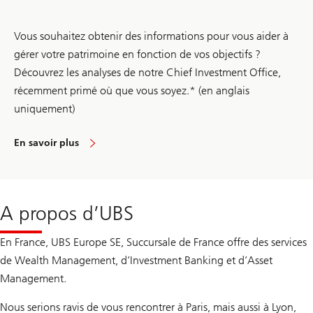
Vous souhaitez obtenir des informations pour vous aider à
gérer votre patrimoine en fonction de vos objectifs ?
Découvrez les analyses de notre Chief Investment Office,
récemment primé où que vous soyez.* (en anglais
uniquement)
En savoir plus
insights
A propos d’UBS
En France, UBS Europe SE, Succursale de France offre des services
de Wealth Management, d’Investment Banking et d’Asset
Management.
Nous serions ravis de vous rencontrer à Paris, mais aussi à Lyon,