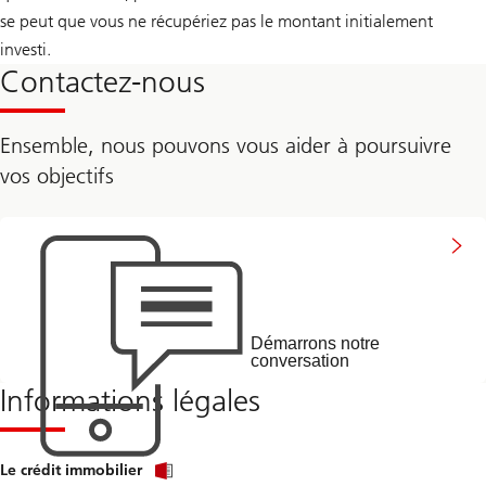
se peut que vous ne récupériez pas le montant initialement
investi.
Contactez-nous
Ensemble, nous pouvons vous aider à poursuivre
vos objectifs
Parlons-
en
Démarrons notre
conversation
Informations légales
Click
Le crédit immobilier
link