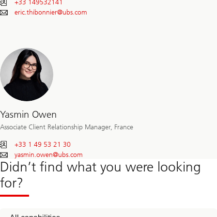
+33 149532141
eric.thibonnier@
ubs.com
Yasmin Owen
Associate Client Relationship Manager, France
+33 1 49 53 21 30
yasmin.owen@
ubs.com
Didn’t find what you were looking
for?