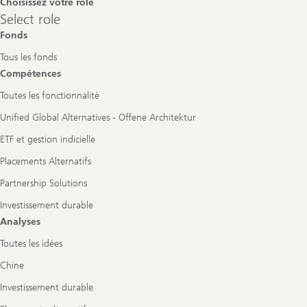
Choisissez votre rôle
Select
Select role
role
Fonds
Tous les fonds
Compétences
Toutes les fonctionnalité
Unified Global Alternatives - Offene Architektur
ETF et gestion indicielle
Placements Alternatifs
Partnership Solutions
Investissement durable
Analyses
Toutes les idées
Chine
Investissement durable