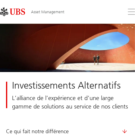
Skip
Content
Links
Area
Ouv
Asset Management
le
me
Investissements Alternatifs
L’alliance de l’expérience et d’une large
gamme de solutions au service de nos clients
Ce qui fait notre différence