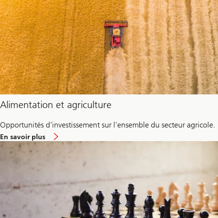
Alimentation et agriculture
Opportunités d’investissement sur l’ensemble du secteur agricole.
environ
En savoir plus
Alimentation
et
agriculture