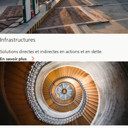
Infrastructures
Solutions directes et indirectes en actions et en dette.
environ
En savoir plus
Infrastructures