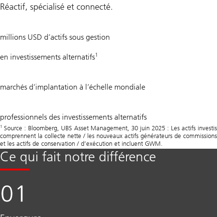
Réactif, spécialisé et connecté.
450
millions USD d’actifs sous gestion
1
en investissements alternatifs
20
marchés d’implantation à l’échelle mondiale
750
professionnels des investissements alternatifs
+
1
Source : Bloomberg, UBS Asset Management, 30 juin 2025 : Les actifs investis
comprennent la collecte nette / les nouveaux actifs générateurs de commissions
et les actifs de conservation / d’exécution et incluent GWM.
Ce qui fait notre différence