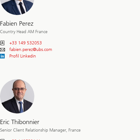
Fabien Perez
Country Head AM France
+33 149 532053
fabien.perez@
ubs.com
Profil Linkedin
Eric Thibonnier
Senior Client Relationship Manager, France