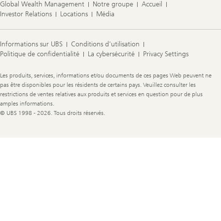
Global Wealth Management
Notre groupe
Accueil
Investor Relations
Locations
Média
Informations sur UBS
Conditions d'utilisation
Politique de confidentialité
La cybersécurité
Privacy Settings
Legal
Les produits, services, informations et/ou documents de ces pages Web peuvent ne
Information
pas être disponibles pour les résidents de certains pays. Veuillez consulter les
restrictions de ventes relatives aux produits et services en question pour de plus
amples informations.
© UBS 1998 - 2026. Tous droits réservés.