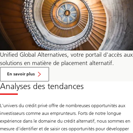
non-
Investment
Grade.
Unified Global Alternatives, votre portail d'accès aux
solutions en matière de placement alternatif.
sur
Unified
En savoir plus
Global
Alternatives,
Analyses des tendances
votre
portail
d’accès
aux
L'univers du crédit privé offre de nombreuses opportunités aux
solutions
d'investissement
investisseurs comme aux emprunteurs. Forts de notre longue
alternatives.
expérience dans le domaine du crédit alternatif, nous sommes en
mesure d'identifier et de saisir ces opportunités pour développer