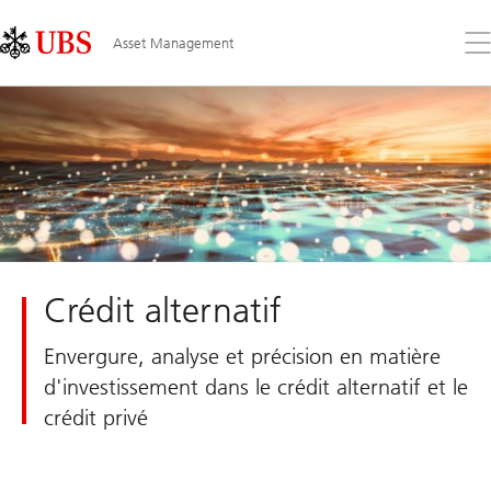
Skip
Content
Links
Area
Ouv
Asset Management
le
me
Crédit alternatif
Envergure, analyse et précision en matière
d'investissement dans le crédit alternatif et le
crédit privé