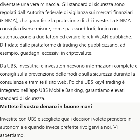
diventare una vera minaccia. Gli standard di sicurezza sono
regolati dall’Autorità federale di vigilanza sui mercati finanziari
(FINMA), che garantisce la protezione di chi investe. La FINMA
consiglia diverse misure, come password forti, login con
autenticazione a due fattori ed evitare le reti WLAN pubbliche.
Diffidate dalle piattaforme di trading che pubblicizzano, ad
esempio, guadagni eccessivi in criptovalute.
Da UBS, investitrici e investitori ricevono informazioni complete e
consigli sulla prevenzione delle frodi e sulla sicurezza durante la
consulenza e tramite il sito web. Poiché UBS key4 trading è
integrato nell’app UBS Mobile Banking, garantiamo elevati
standard di sicurezza.
Mettete il vostro denaro in buone mani
Investite con UBS e scegliete quali decisioni volete prendere in
autonomia e quando invece preferite rivolgervi a noi. Vi
aspettiamo.