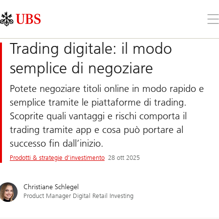
Skip
Content
Links
Area
Apr
il
me
Trading digitale: il modo
semplice di negoziare
Potete negoziare titoli online in modo rapido e
semplice tramite le piattaforme di trading.
Scoprite quali vantaggi e rischi comporta il
trading tramite app e cosa può portare al
successo fin dall’inizio.
Prodotti & strategie d’investimento
28 ott 2025
Christiane Schlegel
Product Manager Digital Retail Investing