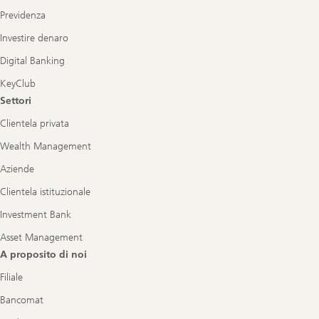
Previdenza
Investire denaro
Digital Banking
KeyClub
Settori
Clientela privata
Wealth Management
Aziende
Clientela istituzionale
Investment Bank
Asset Management
A proposito di noi
Filiale
Bancomat