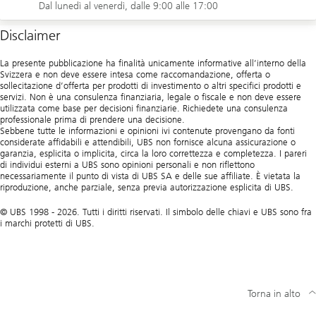
Dal lunedì al venerdì, dalle 9:00 alle 17:00
Disclaimer
La presente pubblicazione ha finalità unicamente informative all’interno della
Svizzera e non deve essere intesa come raccomandazione, offerta o
sollecitazione d’offerta per prodotti di investimento o altri specifici prodotti e
servizi. Non è una consulenza finanziaria, legale o fiscale e non deve essere
utilizzata come base per decisioni finanziarie. Richiedete una consulenza
professionale prima di prendere una decisione.
Sebbene tutte le informazioni e opinioni ivi contenute provengano da fonti
considerate affidabili e attendibili, UBS non fornisce alcuna assicurazione o
garanzia, esplicita o implicita, circa la loro correttezza e completezza. I pareri
di individui esterni a UBS sono opinioni personali e non riflettono
necessariamente il punto di vista di UBS SA e delle sue affiliate. È vietata la
riproduzione, anche parziale, senza previa autorizzazione esplicita di UBS.
© UBS 1998 - 2026. Tutti i diritti riservati. Il simbolo delle chiavi e UBS sono fra
i marchi protetti di UBS.
Torna in alto