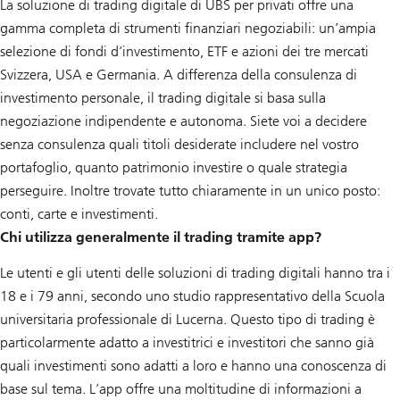
La soluzione di trading digitale di UBS per privati offre una
gamma completa di strumenti finanziari negoziabili: un’ampia
selezione di fondi d’investimento, ETF e azioni dei tre mercati
Svizzera, USA e Germania. A differenza della consulenza di
investimento personale, il trading digitale si basa sulla
negoziazione indipendente e autonoma. Siete voi a decidere
senza consulenza quali titoli desiderate includere nel vostro
portafoglio, quanto patrimonio investire o quale strategia
perseguire. Inoltre trovate tutto chiaramente in un unico posto:
conti, carte e investimenti.
Chi utilizza generalmente il trading tramite app?
Le utenti e gli utenti delle soluzioni di trading digitali hanno tra i
18 e i 79 anni, secondo uno studio rappresentativo della Scuola
universitaria professionale di Lucerna. Questo tipo di trading è
particolarmente adatto a investitrici e investitori che sanno già
quali investimenti sono adatti a loro e hanno una conoscenza di
base sul tema. L’app offre una moltitudine di informazioni a