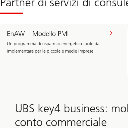
Partner di servizi di consu
EnAW – Modello PMI
Un programma di risparmio energetico facile da
implementare per le piccole e medie imprese.
UBS key4 business: mol
conto commerciale