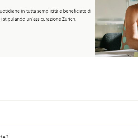
otidiane in tutta semplicità e beneficiate di
nni stipulando un’assicurazione Zurich.
nte?