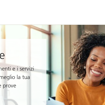
e
enti e i servizi
 meglio la tua
 e prove