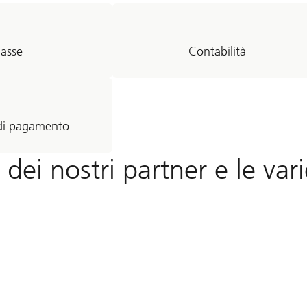
asse
Contabilità
 di pagamento
i dei nostri partner e le var