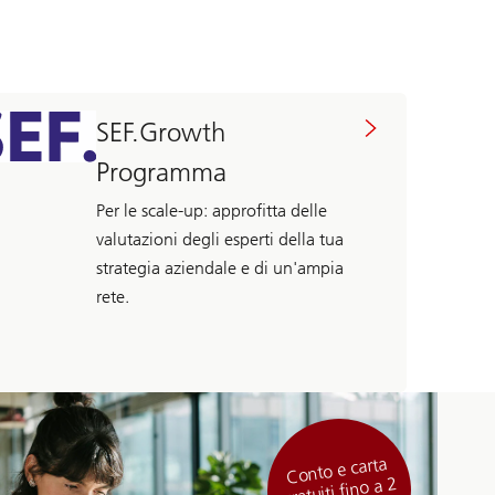
SEF.Growth
Programma
Per le scale-up: approfitta delle
valutazioni degli esperti della tua
strategia aziendale e di un'ampia
rete.
Conto e carta
gratuiti fino a 2