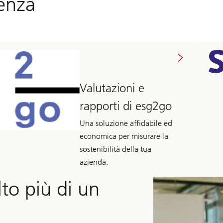
lenza
Valutazioni e
rapporti di esg2go
Una soluzione affidabile ed
economica per misurare la
sostenibilità della tua
azienda.
to più di un