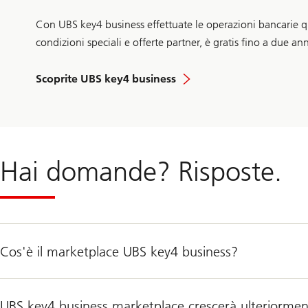
Con UBS key4 business effettuate le operazioni bancarie qu
condizioni speciali e offerte partner, è gratis fino a due a
Scoprite UBS key4 business
Hai domande? Risposte.
Cos'è il marketplace UBS key4 business?
UBS key4 business marketplace crescerà ulteriorme