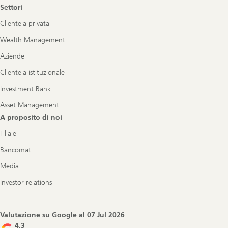
Settori
Clientela privata
Wealth Management
Aziende
Clientela istituzionale
Investment Bank
Asset Management
A proposito di noi
Filiale
Bancomat
Media
Investor relations
Valutazione su Google al
07 Jul 2026
4.3