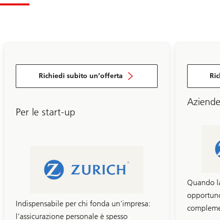
Richiedi subito un’offerta
Ric
Aziende 
Per le start-up
Quando la
opportuno
Indispensabile per chi fonda un’impresa:
compleme
l’assicurazione personale è spesso