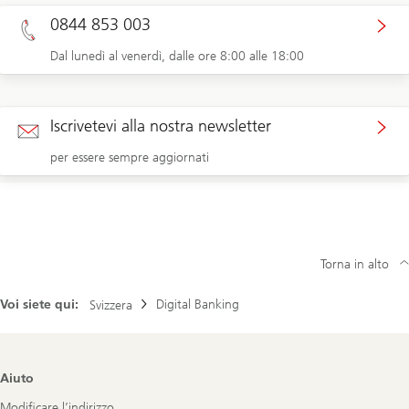
0844 853 003
Dal lunedì al venerdì, dalle ore 8:00 alle 18:00
Iscrivetevi alla nostra newsletter
per essere sempre aggiornati
Torna in alto
Voi siete qui:
Digital Banking
Svizzera
Footer
Aiuto
Navigation
Modificare l’indirizzo