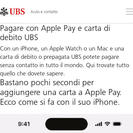
Skip
Content
Links
Area
Apr
Aiuto e contatto
il
me
Pagare con Apple Pay e carta di
debito UBS
Con un iPhone, un Apple Watch o un Mac e una
carta di debito o prepagata UBS potete pagare
senza contatto in tutto il mondo. Qui trovate tutto
quello che dovete sapere.
Bastano pochi secondi per
aggiungere una carta a Apple Pay.
Ecco come si fa con il suo iPhone.