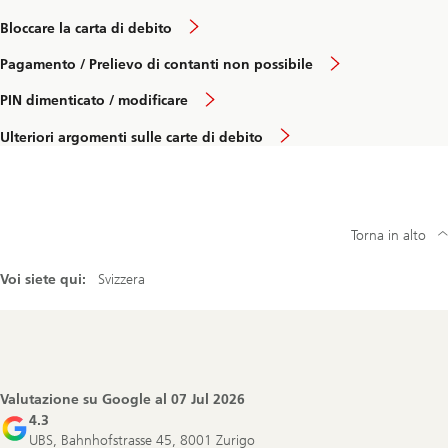
Bloccare la carta di debito
Pagamento / Prelievo di contanti non possibile
PIN dimenticato / modificare
Ulteriori argomenti sulle carte di debito
Torna in alto
Voi siete qui:
Svizzera
Footer
Navigation
Valutazione su Google al
07 Jul 2026
4.3
UBS, Bahnhofstrasse 45, 8001 Zurigo