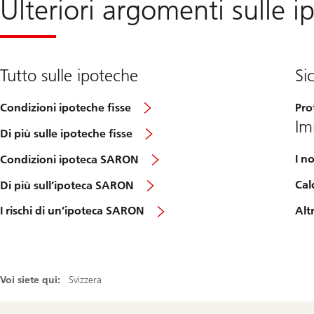
Ulteriori argomenti sulle i
Tutto sulle ipoteche
Si
Condizioni ipoteche fisse
Pro
Im
Di più sulle ipoteche fisse
I n
Condizioni ipoteca SARON
Cal
Di più sull’ipoteca SARON
Alt
I rischi di un’ipoteca SARON
Voi siete qui:
Svizzera