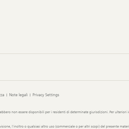
zza
Note legali
Privacy Settings
ebbero non essere disponibili per i residenti di determinate giurisdizioni. Per ulteriori i
visione, l’inoltro o qualsiasi altro uso (commerciale o per altri scopi) del presente mat