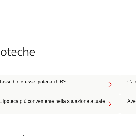
poteche
Tassi d’interesse ipotecari UBS
Capi
L’ipoteca più conveniente nella situazione attuale
Aver