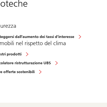
poteche
curezza
teggersi dall’aumento dei tassi d’interesse
mobili nel rispetto del clima
ostri prodotti
colatore ristrutturazione UBS
re offerte sostenibili