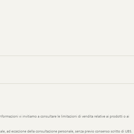
nformazioni vi invitiamo a consultare le limitazioni di vendita relative ai prodotti o ai
eriale, ad eccezione della consultazione personale, senza previo consenso scritto di UBS.