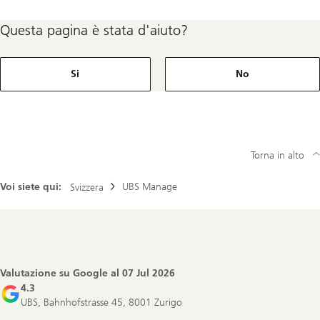
Questa pagina è stata d'aiuto?
Si
No
Torna in alto
Voi siete qui:
UBS Manage
Svizzera
Footer
Navigation
Valutazione su Google al
07 Jul 2026
4.3
UBS, Bahnhofstrasse 45, 8001 Zurigo