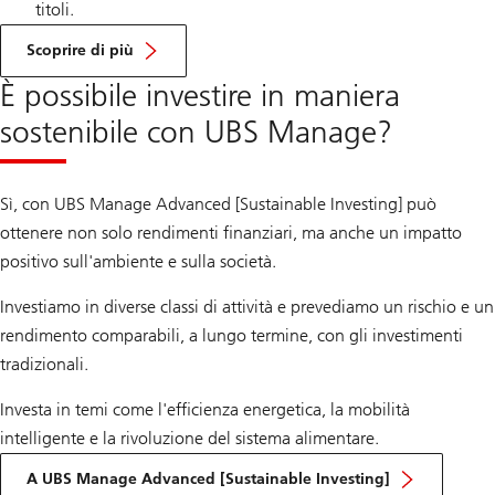
titoli.
Le
nostre
Scoprire di più
soluzioni
multi
È possibile investire in maniera
asset
sostenibile con UBS Manage?
Sì, con UBS Manage Advanced [Sustainable Investing] può
ottenere non solo rendimenti finanziari, ma anche un impatto
positivo sull'ambiente e sulla società.
Investiamo in diverse classi di attività e prevediamo un rischio e un
rendimento comparabili, a lungo termine, con gli investimenti
tradizionali.
Investa in temi come l'efficienza energetica, la mobilità
intelligente e la rivoluzione del sistema alimentare.
A UBS Manage Advanced [Sustainable Investing]