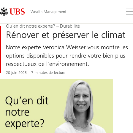
Skip
Content
Links
Area
Ouv
Wealth Management
le
me
Qu’en dit notre experte? – Durabilité
Rénover et préserver le climat
Notre experte Veronica Weisser vous montre les
options disponibles pour rendre votre bien plus
respectueux de l’environnement.
20 juin 2023
7 minutes de lecture