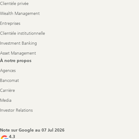
Clientèle privée
Wealth Management
Entreprises
Clientèle institutionnelle
Investment Banking
Asset Management
À notre propos
Agences
Bancomat
Carrière
Media
Investor Relations
Note sur Google au
07 Jul 2026
4.3