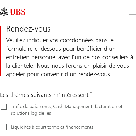
Skip
Content
Links
Area
Ouv
le
me
Rendez-vous
Veuillez indiquer vos coordonnées dans le
formulaire ci-dessous pour bénéficier d'un
entretien personnel avec l'un de nos conseillers à
la clientèle. Nous nous ferons un plaisir de vous
appeler pour convenir d'un rendez-vous.
*
Les thèmes suivants m'intéressent
Second language
Trafic de paiements, Cash Management, facturation et
solutions logicielles
Liquidités à court terme et financements