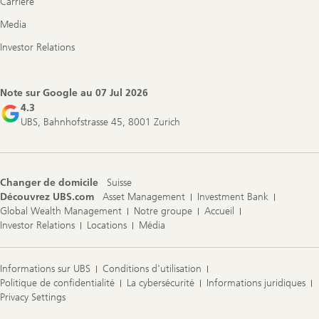
Carrière
Media
Investor Relations
Note sur Google au
07 Jul 2026
4.3
UBS, Bahnhofstrasse 45, 8001 Zurich
Changer de domicile
Suisse
Découvrez UBS.com
Asset Management
Investment Bank
Global Wealth Management
Notre groupe
Accueil
Investor Relations
Locations
Média
Informations sur UBS
Conditions d'utilisation
Politique de confidentialité
La cybersécurité
Informations juridiques
Privacy Settings