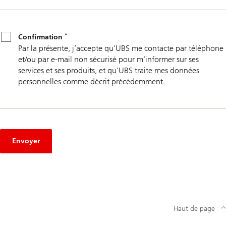
*
Confirmation
*
Confirmation
Par la présente, j’accepte qu’UBS me contacte par téléphone
et/ou par e-mail non sécurisé pour m’informer sur ses
services et ses produits, et qu’UBS traite mes données
personnelles comme décrit précédemment.
Envoyer
Haut de page