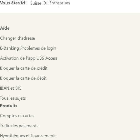
Vous êtes ici:
Entreprises
Suisse
Footer
Aide
Navigation
Changer d’adresse
E-Banking Problèmes de login
Activation de l'app UBS Access
Bloquer la carte de crédit
Bloquer la carte de débit
IBAN et BIC
Tous les sujets
Produits
Comptes et cartes
Trafic des paiements
Hypothèques et financements