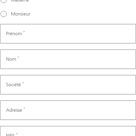
Monsieur
*
Prénom
*
Nom
*
Société
*
Adresse
*
NPA