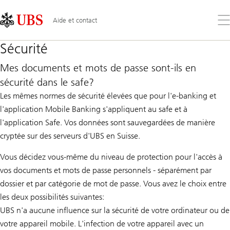
Skip
Content
Links
Area
Ouv
Aide et contact
le
me
Sécurité
Mes documents et mots de passe sont-ils en
sécurité dans le safe?
Les mêmes normes de sécurité élevées que pour l'e-banking et
l'application Mobile Banking s'appliquent au safe et à
l'application Safe. Vos données sont sauvegardées de manière
cryptée sur des serveurs d'UBS en Suisse.
Vous décidez vous-même du niveau de protection pour l'accès à
vos documents et mots de passe personnels - séparément par
dossier et par catégorie de mot de passe. Vous avez le choix entre
les deux possibilités suivantes:
UBS n'a aucune influence sur la sécurité de votre ordinateur ou de
votre appareil mobile. L'infection de votre appareil avec un