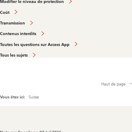
Modifier le niveau de protection
Coût
Transmission
Contenus interdits
Toutes les questions sur Access App
Tous les sujets
Haut de page
Vous êtes ici:
Suisse
Footer
Navigation