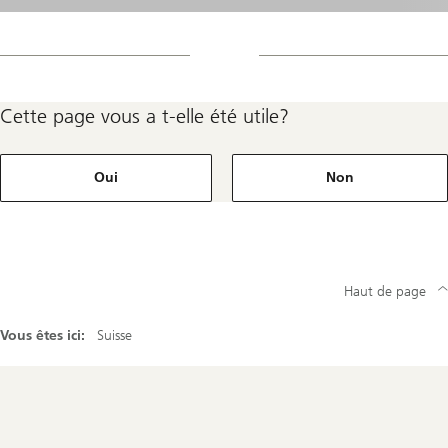
Cette page vous a t-elle été utile?
Oui
Non
Haut de page
Vous êtes ici:
Suisse
Footer
Navigation