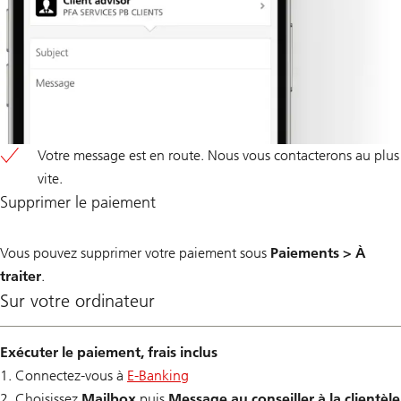
Votre message est en route. Nous vous contacterons au plus
vite.
Supprimer le paiement
Vous pouvez supprimer votre paiement sous
Paiements > À
traiter
.
Sur votre ordinateur
Exécuter le paiement, frais inclus
1. Connectez-vous à
E-Banking
2. Choisissez
Mailbox
puis
Message au conseiller à la clientèle