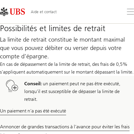
Skip
Content
Links
Area
Ouv
Aide et contact
le
me
Possibilités et limites de retrait
La limite de retrait constitue le montant maximal
que vous pouvez débiter ou verser depuis votre
compte d’épargne.
En cas de dépassement de la limite de retrait, des frais de 0,5%
s’appliquent automatiquement sur le montant dépassant la limite.
Conseil:
un paiement peut ne pas être exécuté,
lorsqu’il est susceptible de dépasser la limite de
retrait.
Un paiement n'a pas été exécuté
Annoncer de grandes transactions à l’avance pour éviter les frais