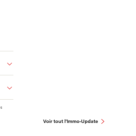
e
ès
Voir tout l’Immo-Update