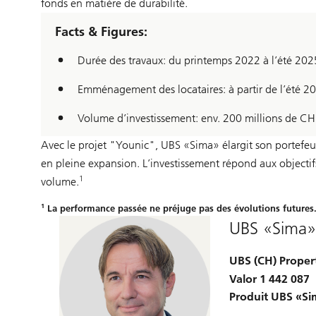
fonds en matière de durabilité.
Facts & Figures:
Durée des travaux: du printemps 2022 à l’été 202
Emménagement des locataires: à partir de l’été 2
Volume d’investissement: env. 200 millions de CH
Avec le projet "Younic", UBS «Sima» élargit son portefe
en pleine expansion. L’investissement répond aux objectifs 
1
volume.
1
La performance passée ne préjuge pas des évolutions futures
UBS «Sima
UBS (CH) Proper
Valor 1 442 087
Produit UBS «S