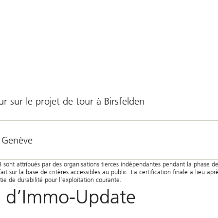
ur sur le projet de tour à Birsfelden
à Genève
B sont attribués par des organisations tierces indépendantes pendant la phase d
it sur la base de critères accessibles au public. La certification finale a lieu apr
e de durabilité pour l’exploitation courante.
nts d’Immo-Update