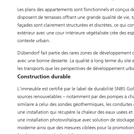
Les plans des appartements sont fonctionnels et conçus 
disposent de terrasses offrant une grande qualité de vie, 
façades sont clairement structurées et discrètes, ce qui
extérieur avec une cour intérieure végétalisée crée des es
contexte urbain.
Dübendorf fait partie des rares zones de développement d
avec une bonne desserte. La qualité à long terme du site 
les transports que les perspectives de développement urba
Construction durable
L’immeuble est certifié par le label de durabilité SNBS G
sources renouvelables – notamment par des pompes à cha
similaire à celui des sondes géothermiques, les conduites
une installation qui récupère la chaleur des eaux usées 
une installation photovoltaïque avec solution de stockage, 
moderne ainsi que des mesures ciblées pour la promotion d