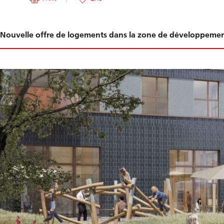
Glissement
Nouvelle offre de logements dans la zone de développeme
1-