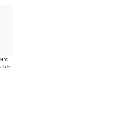
ment
 et de