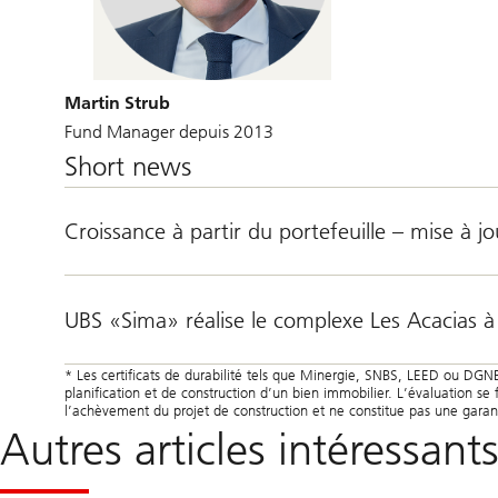
Martin Strub
Fund Manager depuis 2013
Short news
Croissance à partir du portefeuille – mise à jo
UBS «Sima» réalise le complexe Les Acacias 
* Les certificats de durabilité tels que Minergie, SNBS, LEED ou DGN
planification et de construction d’un bien immobilier. L’évaluation se fa
l’achèvement du projet de construction et ne constitue pas une garanti
Autres articles intéressa