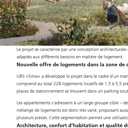
Le projet se caractérise par une conception architectural
adaptés aux différents besoins en matière de logement.
Nouvelle offre de logements dans la zone d
UBS «Sima» a développé le projet dans le cadre d’un man
comprend au total 228 logements locatifs de 1,5 à 5,5 pi
places de stationnement se trouvent dans un parking sout
Les appartements s’adressent à un large groupe cible – des
mélange de logements est donc très varié, proposant aus
plusieurs pièces. Cette segmentation permet une utilisatio
Architecture, confort d’habitation et qualité d