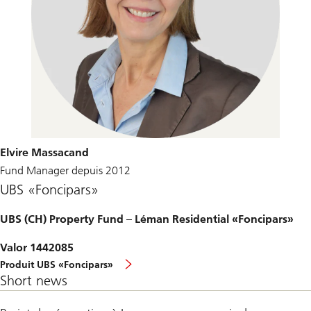
Elvire Massacand
Fund Manager depuis 2012
UBS «Foncipars»
UBS (CH) Property Fund – Léman Residential «Foncipars»
Valor 1442085
Produit UBS «Foncipars»
Short news