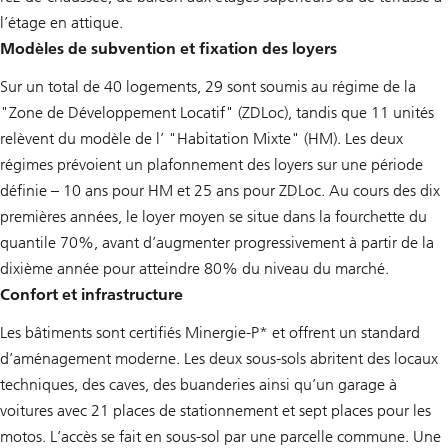
l’étage en attique.
Modèles de subvention et fixation des loyers
Sur un total de 40 logements, 29 sont soumis au régime de la
"Zone de Développement Locatif" (ZDLoc), tandis que 11 unités
relèvent du modèle de l’ "Habitation Mixte" (HM). Les deux
régimes prévoient un plafonnement des loyers sur une période
définie – 10 ans pour HM et 25 ans pour ZDLoc. Au cours des dix
premières années, le loyer moyen se situe dans la fourchette du
quantile 70%, avant d’augmenter progressivement à partir de la
dixième année pour atteindre 80% du niveau du marché.
Confort et infrastructure
Les bâtiments sont certifiés Minergie-P* et offrent un standard
d’aménagement moderne. Les deux sous-sols abritent des locaux
techniques, des caves, des buanderies ainsi qu’un garage à
voitures avec 21 places de stationnement et sept places pour les
motos. L’accès se fait en sous-sol par une parcelle commune. Une