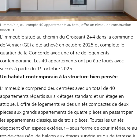
L’immeuble, qui compte 40 appartements au total, offre un niveau de construction
moderne
L’immeuble situé au chemin du Croissant 2+4 dans la commune
de Vernier (GE) a été achevé en octobre 2025 et complète le
quartier de la Concorde avec une offre de logements
contemporaine. Les 40 appartements ont pu être loués avec
er
succès à partir du 1
octobre 2025.
Un habitat contemporain à la structure bien pensée
L’immeuble comprend deux entrées avec un total de 40
appartements répartis sur six étages standard et un étage en
attique. L’offre de logements va des unités compactes de deux
pièces aux grands appartements de quatre pièces en passant par
les appartements classiques de trois pièces. Toutes les unités
disposent d’un espace extérieur – sous forme de cour intérieure au
rez-de-chaussée, de balcon aux étages supérieurs ou de terrasse à