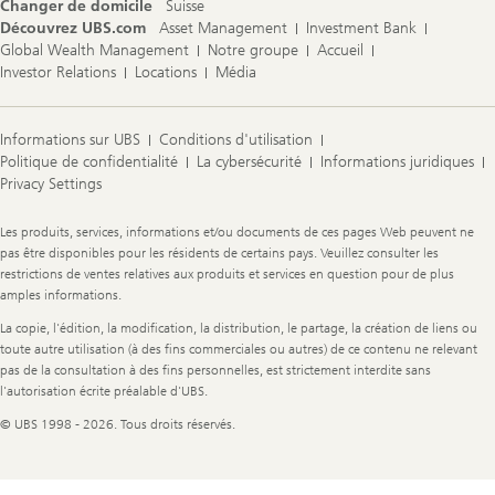
Changer de domicile
Suisse
Découvrez UBS.com
Asset Management
Investment Bank
Global Wealth Management
Notre groupe
Accueil
Investor Relations
Locations
Média
Informations sur UBS
Conditions d'utilisation
Politique de confidentialité
La cybersécurité
Informations juridiques
Privacy Settings
Legal
Les produits, services, informations et/ou documents de ces pages Web peuvent ne
Information
pas être disponibles pour les résidents de certains pays. Veuillez consulter les
restrictions de ventes relatives aux produits et services en question pour de plus
amples informations.
La copie, l'édition, la modification, la distribution, le partage, la création de liens ou
toute autre utilisation (à des fins commerciales ou autres) de ce contenu ne relevant
pas de la consultation à des fins personnelles, est strictement interdite sans
l'autorisation écrite préalable d'UBS.
© UBS 1998 - 2026. Tous droits réservés.