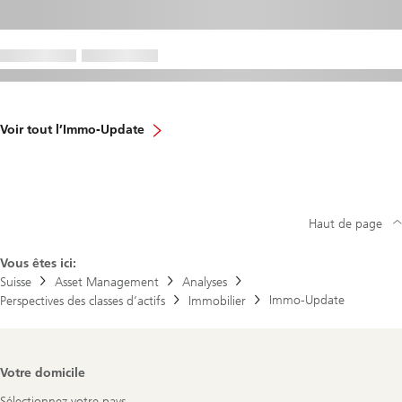
Voir tout l’Immo-Update
Haut de page
Vous êtes ici:
Suisse
Asset Management
Analyses
Immo-Update
Perspectives des classes d’actifs
Immobilier
Footer
Votre domicile
Navigation
Sélectionnez votre pays