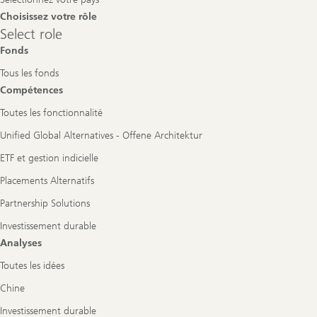
Choisissez votre rôle
Select
Select role
role
Fonds
Tous les fonds
Compétences
Toutes les fonctionnalité
Unified Global Alternatives - Offene Architektur
ETF et gestion indicielle
Placements Alternatifs
Partnership Solutions
Investissement durable
Analyses
Toutes les idées
Chine
Investissement durable