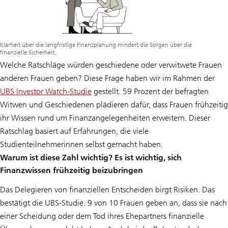
Klarheit über die langfristige Finanzplanung mindert die Sorgen über die
finanzielle Sicherheit.
Welche Ratschläge würden geschiedene oder verwitwete Frauen
anderen Frauen geben? Diese Frage haben wir im Rahmen der
UBS Investor Watch-Studie
gestellt. 59 Prozent der befragten
Witwen und Geschiedenen plädieren dafür, dass Frauen frühzeitig
ihr Wissen rund um Finanzangelegenheiten erweitern. Dieser
Ratschlag basiert auf Erfahrungen, die viele
Studienteilnehmerinnen selbst gemacht haben.
Warum ist diese Zahl wichtig? Es ist wichtig, sich
Finanzwissen frühzeitig beizubringen
Das Delegieren von finanziellen Entscheiden birgt Risiken. Das
bestätigt die UBS-Studie. 9 von 10 Frauen geben an, dass sie nach
einer Scheidung oder dem Tod ihres Ehepartners finanzielle