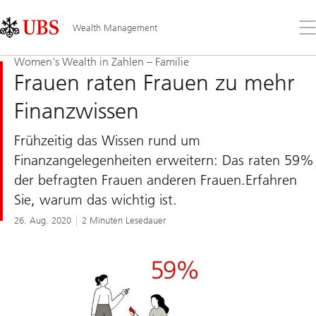
Skip
Content
Links
Area
Öff
Wealth Management
Sie
da
Women's Wealth in Zahlen – Familie
Me
Frauen raten Frauen zu mehr
Finanzwissen
Frühzeitig das Wissen rund um
Finanzangelegenheiten erweitern: Das raten 59%
der befragten Frauen anderen Frauen.Erfahren
Sie, warum das wichtig ist.
26. Aug. 2020
2 Minuten Lesedauer