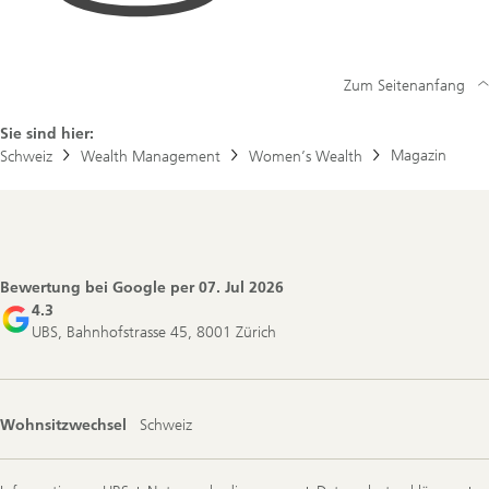
Zum Seitenanfang
Sie sind hier:
Magazin
Schweiz
Wealth Management
Women’s Wealth
Footer
Navigation
Bewertung bei Google per
07. Jul 2026
4.3
UBS, Bahnhofstrasse 45, 8001 Zürich
Wohnsitzwechsel
Schweiz