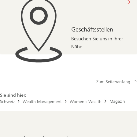
Geschäftsstellen
Besuchen Sie uns in Ihrer
Nähe
Zum Seitenanfang
Sie sind hier:
Magazin
Schweiz
Wealth Management
Women’s Wealth
Footer
Navigation