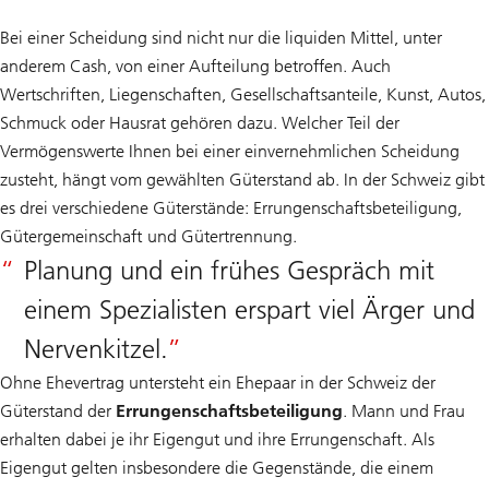
Bei einer Scheidung sind nicht nur die liquiden Mittel, unter
anderem Cash, von einer Aufteilung betroffen. Auch
Wertschriften, Liegenschaften, Gesellschaftsanteile, Kunst, Autos,
Schmuck oder Hausrat gehören dazu. Welcher Teil der
Vermögenswerte Ihnen bei einer einvernehmlichen Scheidung
zusteht, hängt vom gewählten Güterstand ab. In der Schweiz gibt
es drei verschiedene Güterstände: Errungenschaftsbeteiligung,
Gütergemeinschaft und Gütertrennung.
Planung und ein frühes Gespräch mit
einem Spezialisten erspart viel Ärger und
Nervenkitzel.
Ohne Ehevertrag untersteht ein Ehepaar in der Schweiz der
Güterstand der
Errungenschaftsbeteiligung
. Mann und Frau
erhalten dabei je ihr Eigengut und ihre Errungenschaft. Als
Eigengut gelten insbesondere die Gegenstände, die einem