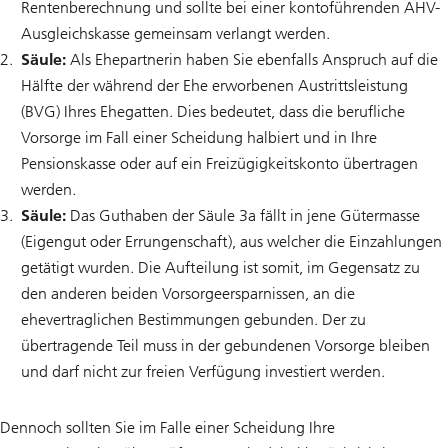
Rentenberechnung und sollte bei einer kontoführenden AHV-
Ausgleichskasse gemeinsam verlangt werden.
Säule:
Als Ehepartnerin haben Sie ebenfalls Anspruch auf die
Hälfte der während der Ehe erworbenen Austrittsleistung
(BVG) Ihres Ehegatten. Dies bedeutet, dass die berufliche
Vorsorge im Fall einer Scheidung halbiert und in Ihre
Pensionskasse oder auf ein Freizügigkeitskonto übertragen
werden.
Säule:
Das Guthaben der Säule 3a fällt in jene Gütermasse
(Eigengut oder Errungenschaft), aus welcher die Einzahlungen
getätigt wurden. Die Aufteilung ist somit, im Gegensatz zu
den anderen beiden Vorsorgeersparnissen, an die
ehevertraglichen Bestimmungen gebunden. Der zu
übertragende Teil muss in der gebundenen Vorsorge bleiben
und darf nicht zur freien Verfügung investiert werden.
Dennoch sollten Sie im Falle einer Scheidung Ihre