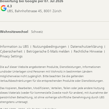
Bewertung bei Google per
07. Jul 2026
4.3
UBS, Bahnhofstrasse 45, 8001 Zürich
Wohnsitzwechsel
Schweiz
Information zu UBS
Nutzungsbedingungen
Datenschutzerklärung
Cybersicherheit
Betrügerische E-Mails melden
Rechtliche Hinweise
Privacy Settings
Legal
Die auf dieser Website angebotenen Produkte, Dienstleistungen, Informationen
Information
und/oder Unterlagen sind Personen mit Wohnsitz in bestimmten Ländern
möglicherweise nicht zugänglich. Bitte beachten Sie die geltenden
Verkaufsbeschränkungen für die entsprechenden Produkte oder Dienstleistungen.
Das Kopieren, Bearbeiten, Modifizieren, Verteilen, Teilen oder jede andere Nutzung
dieses Materials (weder für kommerzielle Zwecke noch für andere), mit Ausnahme der
persönlichen Betrachtung, ist ohne vorherige schriftliche Genehmigung durch UBS
strengstens untersagt.