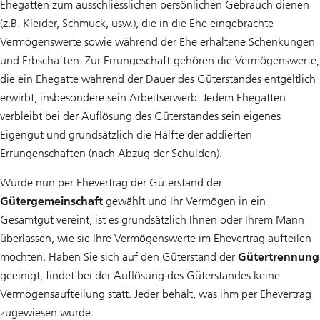
Ehegatten zum ausschliesslichen persönlichen Gebrauch dienen
(z.B. Kleider, Schmuck, usw.), die in die Ehe eingebrachte
Vermögenswerte sowie während der Ehe erhaltene Schenkungen
und Erbschaften. Zur Errungeschaft gehören die Vermögenswerte,
die ein Ehegatte während der Dauer des Güterstandes entgeltlich
erwirbt, insbesondere sein Arbeitserwerb. Jedem Ehegatten
verbleibt bei der Auflösung des Güterstandes sein eigenes
Eigengut und grundsätzlich die Hälfte der addierten
Errungenschaften (nach Abzug der Schulden).
Wurde nun per Ehevertrag der Güterstand der
Gütergemeinschaft
gewählt und Ihr Vermögen in ein
Gesamtgut vereint, ist es grundsätzlich Ihnen oder Ihrem Mann
überlassen, wie sie Ihre Vermögenswerte im Ehevertrag aufteilen
möchten. Haben Sie sich auf den Güterstand der
Gütertrennung
geeinigt, findet bei der Auflösung des Güterstandes keine
Vermögensaufteilung statt. Jeder behält, was ihm per Ehevertrag
zugewiesen wurde.