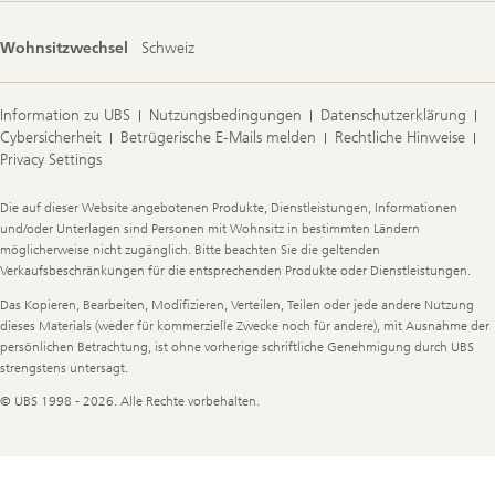
Wohnsitzwechsel
Schweiz
Information zu UBS
Nutzungsbedingungen
Datenschutzerklärung
Cybersicherheit
Betrügerische E-Mails melden
Rechtliche Hinweise
Privacy Settings
Legal
Die auf dieser Website angebotenen Produkte, Dienstleistungen, Informationen
Information
und/oder Unterlagen sind Personen mit Wohnsitz in bestimmten Ländern
möglicherweise nicht zugänglich. Bitte beachten Sie die geltenden
Verkaufsbeschränkungen für die entsprechenden Produkte oder Dienstleistungen.
Das Kopieren, Bearbeiten, Modifizieren, Verteilen, Teilen oder jede andere Nutzung
dieses Materials (weder für kommerzielle Zwecke noch für andere), mit Ausnahme der
persönlichen Betrachtung, ist ohne vorherige schriftliche Genehmigung durch UBS
strengstens untersagt.
© UBS 1998 - 2026. Alle Rechte vorbehalten.