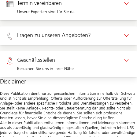
Termin vereinbaren
Unsere Experten sind für Sie da
Termin Privatkunden
Fragen zu unseren Angeboten?
Termin Unternehmenskunden
Privatkunden 0800 002 557
Geschäftsstellen
Besuchen Sie uns in Ihrer Nähe
Unternehmen 0844 853 002
Disclaimer
Geschäftsstellen
Diese Publikation dient nur zur persönlichen Information innerhalb der Schweiz
und ist nicht als Empfehlung, Offerte oder Aufforderung zur Offertstellung für
Anlage- oder andere spezifische Produkte und Dienstleistungen zu verstehen.
Sie stellt keine Anlage-, Rechts- oder Steuerberatung dar und sollte nicht als
Grundlage für finanzielle Entscheide dienen. Sie sollten sich professionell
beraten lassen, bevor Sie eine diesbezügliche Entscheidung treffen.
Alle in dieser Publikation enthaltenen Informationen und Meinungen stammen
aus als zuverlässig und glaubwürdig eingestuften Quellen, trotzdem lehnt UBS
jede vertragliche oder stillschweigende Haftung für falsche oder unvollständige