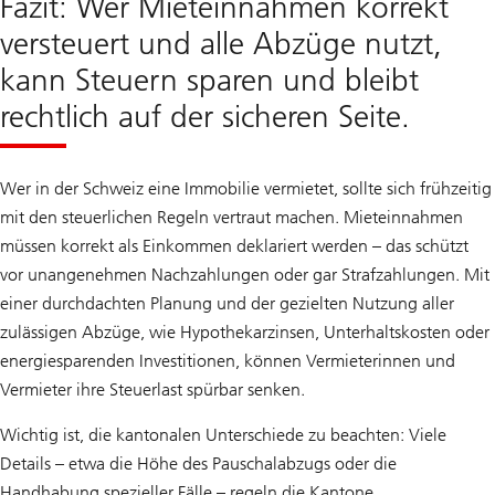
Fazit: Wer Mieteinnahmen korrekt
versteuert und alle Abzüge nutzt,
kann Steuern sparen und bleibt
rechtlich auf der sicheren Seite.
Wer in der Schweiz eine Immobilie vermietet, sollte sich frühzeitig
mit den steuerlichen Regeln vertraut machen. Mieteinnahmen
müssen korrekt als Einkommen deklariert werden – das schützt
vor unangenehmen Nachzahlungen oder gar Strafzahlungen. Mit
einer durchdachten Planung und der gezielten Nutzung aller
zulässigen Abzüge, wie Hypothekarzinsen, Unterhaltskosten oder
energiesparenden Investitionen, können Vermieterinnen und
Vermieter ihre Steuerlast spürbar senken.
Wichtig ist, die kantonalen Unterschiede zu beachten: Viele
Details – etwa die Höhe des Pauschalabzugs oder die
Handhabung spezieller Fälle – regeln die Kantone