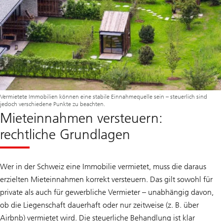
Vermietete Immobilien können eine stabile Einnahmequelle sein – steuerlich sind
jedoch verschiedene Punkte zu beachten.
Mieteinnahmen versteuern:
rechtliche Grundlagen
Wer in der Schweiz eine Immobilie vermietet, muss die daraus
erzielten Mieteinnahmen korrekt versteuern. Das gilt sowohl für
private als auch für gewerbliche Vermieter – unabhängig davon,
ob die Liegenschaft dauerhaft oder nur zeitweise (z. B. über
Airbnb) vermietet wird. Die steuerliche Behandlung ist klar