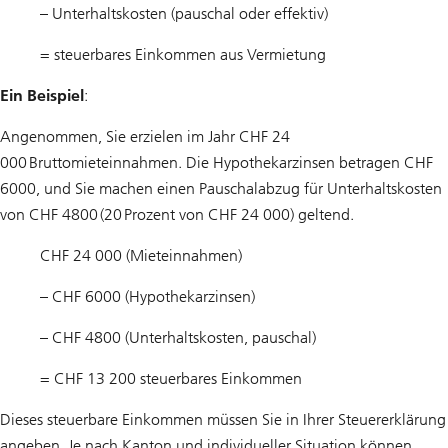
– Unterhaltskosten (pauschal oder effektiv)
= steuerbares Einkommen aus Vermietung
Ein Beispiel
:
Angenommen, Sie erzielen im Jahr CHF 24
000 Bruttomieteinnahmen. Die Hypothekarzinsen betragen CHF
6000, und Sie machen einen Pauschalabzug für Unterhaltskosten
von CHF 4800 (20 Prozent von CHF 24 000) geltend.
CHF 24 000 (Mieteinnahmen)
– CHF 6000 (Hypothekarzinsen)
– CHF 4800 (Unterhaltskosten, pauschal)
= CHF 13 200 steuerbares Einkommen
Dieses steuerbare Einkommen müssen Sie in Ihrer Steuererklärung
angeben. Je nach Kanton und individueller Situation können