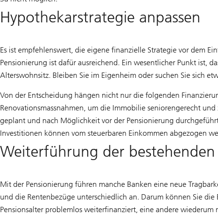
Hypothekarstrategie anpassen
Es ist empfehlenswert, die eigene finanzielle Strategie vor dem Ei
Pensionierung ist dafür ausreichend. Ein wesentlicher Punkt ist
Alterswohnsitz. Bleiben Sie im Eigenheim oder suchen Sie sich et
Von der Entscheidung hängen nicht nur die folgenden Finanzieru
Renovationsmassnahmen, um die Immobilie seniorengerecht und zuk
geplant und nach Möglichkeit vor der Pensionierung durchgefüh
Investitionen können vom steuerbaren Einkommen abgezogen werd
Weiterführung der bestehenden 
Mit der Pensionierung führen manche Banken eine neue Tragbark
und die Rentenbezüge unterschiedlich an. Darum können Sie die 
Pensionsalter problemlos weiterfinanziert, eine andere wiederum n