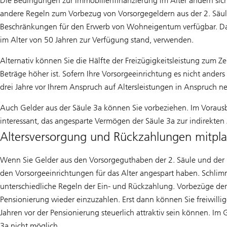
Die Bedingungen zur Immobilienfinanzierung im Alter ändern sich
andere Regeln zum Vorbezug von Vorsorgegeldern aus der 2. Säule
Beschränkungen für den Erwerb von Wohneigentum verfügbar. Dana
im Alter von 50 Jahren zur Verfügung stand, verwenden.
Alternativ können Sie die Hälfte der Freizügigkeitsleistung zum 
Beträge höher ist. Sofern Ihre Vorsorgeeinrichtung es nicht ander
drei Jahre vor Ihrem Anspruch auf Altersleistungen in Anspruch 
Auch Gelder aus der Säule 3a können Sie vorbeziehen. Im Vorausbl
interessant, das angesparte Vermögen der Säule 3a zur indirekte
Altersversorgung und Rückzahlungen mitpl
Wenn Sie Gelder aus den Vorsorgeguthaben der 2. Säule und der S
den Vorsorgeeinrichtungen für das Alter angespart haben. Schlimm
unterschiedliche Regeln der Ein- und Rückzahlung. Vorbezüge der 2
Pensionierung wieder einzuzahlen. Erst dann können Sie freiwillig
Jahren vor der Pensionierung steuerlich attraktiv sein können. I
3a nicht möglich.