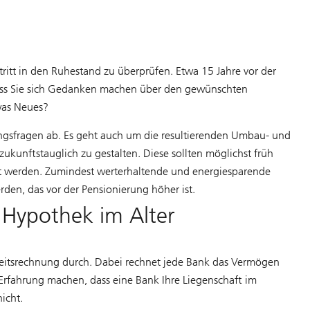
ntritt in den Ruhestand zu überprüfen. Etwa 15 Jahre vor der
, dass Sie sich Gedanken machen über den gewünschten
was Neues?
ngsfragen ab. Es geht auch um die resultierenden Umbau- und
unftstauglich zu gestalten. Diese sollten möglichst früh
rt werden. Zumindest werterhaltende und energiesparende
en, das vor der Pensionierung höher ist.
Hypothek im Alter
eitsrechnung durch. Dabei rechnet jede Bank das Vermögen
Erfahrung machen, dass eine Bank Ihre Liegenschaft im
icht.