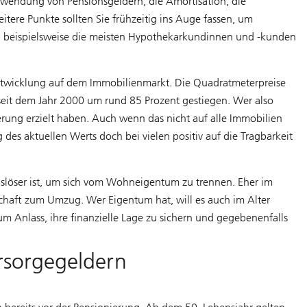
Verwendung von Pensionsgeldern, die Amortisation, die
tere Punkte sollten Sie frühzeitig ins Auge fassen, um
en beispielsweise die meisten Hypothekarkundinnen und -kunden
sentwicklung auf dem Immobilienmarkt. Die Quadratmeterpreise
seit dem Jahr 2000 um rund 85 Prozent gestiegen. Wer also
erung erzielt haben. Auch wenn das nicht auf alle Immobilien
 des aktuellen Werts doch bei vielen positiv auf die Tragbarkeit
Auslöser ist, um sich vom Wohneigentum zu trennen. Eher im
tschaft zum Umzug. Wer Eigentum hat, will es auch im Alter
 Anlass, ihre finanzielle Lage zu sichern und gegebenenfalls
rsorgegeldern