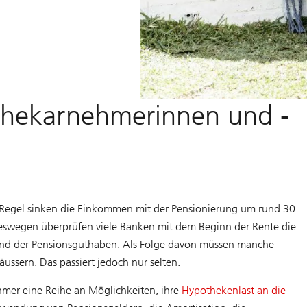
othekarnehmerinnen und -
er Regel sinken die Einkommen mit der Pensionierung um rund 30
 Deswegen überprüfen viele Banken mit dem Beginn der Rente die
n und der Pensionsguthaben. Als Folge davon müssen manche
ussern. Das passiert jedoch nur selten.
mer eine Reihe an Möglichkeiten, ihre
Hypothekenlast an die