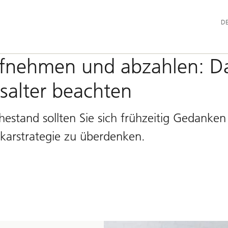
Hau
D
ufnehmen und abzahlen: D
nsalter beachten
uhestand sollten Sie sich frühzeitig Gedanken
ekarstrategie zu überdenken.