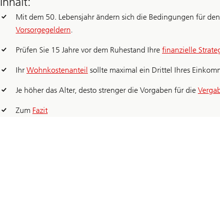
Inhalt:
Mit dem 50. Lebensjahr ändern sich die Bedingungen für de
Vorsorgegeldern
.
Prüfen Sie 15 Jahre vor dem Ruhestand Ihre
finanzielle Strate
Ihr
Wohnkostenanteil
sollte maximal ein Drittel Ihres Eink
Je höher das Alter, desto strenger die Vorgaben für die
Verga
Zum
Fazit