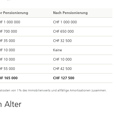
or Pensionierung
Nach Pensionierung
HF 1 000 000
CHF 1 000 000
HF 700 000
CHF 650 000
HF 35 000
CHF 32 500
HF 10 000
Keine
HF 10 000
CHF 10 000
HF 55 000
CHF 42 500
HF 165 000
CHF 127 500
altskosten von 1% des Immobilienwerts und allfällige Amortisationen zusammen.
 Alter