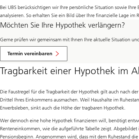
Bei UBS berücksichtigen wir Ihre persönliche Situation sowie Ih
analysieren. So erhalten Sie ein Bild über Ihre finanzielle Lage i
Möchten Sie Ihre Hypothek verlängern?
Gerne prüfen wir gemeinsam mit Ihnen Ihre aktuelle Situation und
um
Ihre
Termin vereinbaren
Hypothek
zu
Tragbarkeit einer Hypothek im Alt
verlängern
Die Faustregel für die Tragbarkeit der Hypothek gilt auch nach 
Drittel Ihres Einkommens ausmachen. Weil Haushalte im Ruhestan
Erwerbsleben, sinkt auch die Höhe der tragbaren Hypothek.
Wer dennoch eine hohe Hypothek finanzieren will, benötigt entwe
Renteneinkommen, wie die aufgeführte Tabelle zeigt. Abgebildet is
Pensionsbeginn. Angenommen wird, dass mit dem Ruhestand die 2