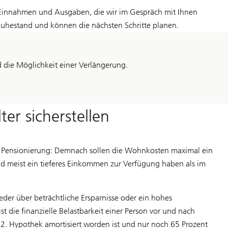
re Einnahmen und Ausgaben, die wir im Gespräch mit Ihnen
m Ruhestand und können die nächsten Schritte planen.
 die Möglichkeit einer Verlängerung.
er sicherstellen
der Pensionierung: Demnach sollen die Wohnkosten maximal ein
d meist ein tieferes Einkommen zur Verfügung haben als im
der über beträchtliche Ersparnisse oder ein hohes
t die finanzielle Belastbarkeit einer Person vor und nach
. Hypothek amortisiert worden ist und nur noch 65 Prozent