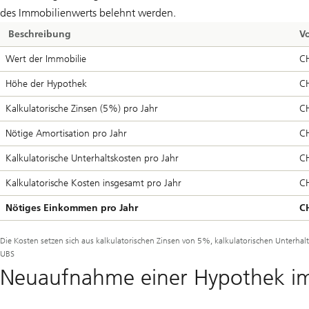
des Immobilienwerts belehnt werden.
Beschreibung
V
Wert der Immobilie
C
Höhe der Hypothek
C
Kalkulatorische Zinsen (5%) pro Jahr
C
Nötige Amortisation pro Jahr
C
Kalkulatorische Unterhaltskosten pro Jahr
C
Kalkulatorische Kosten insgesamt pro Jahr
C
Nötiges Einkommen pro Jahr
C
Die Kosten setzen sich aus kalkulatorischen Zinsen von 5%, kalkulatorischen Unterh
UBS
Neuaufnahme einer Hypothek im