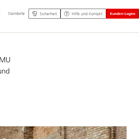
ptnavigation
E
Standorte
Sicherheit
Hilfe und Kontakt
Kunden-Logins
 KMU
und