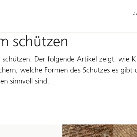
Hau
D
um schützen
ch schützen. Der folgende Artikel zeigt, wie
sichern, welche Formen des Schutzes es gibt 
 sinnvoll sind.