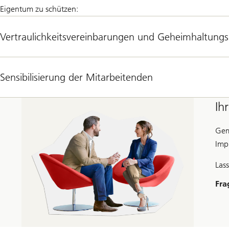
Eigentum zu schützen:
Vertraulichkeitsvereinbarungen und Geheimhaltungsr
Sensibilisierung der Mitarbeitenden
Ih
Gem
Imp
Lass
Fra