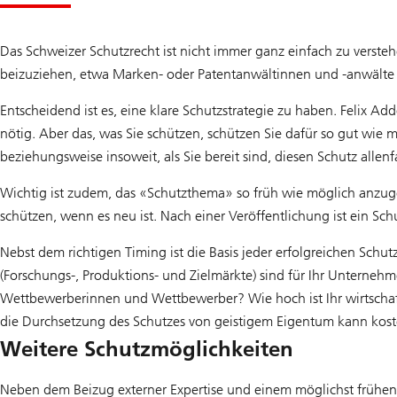
Das Schweizer Schutzrecht ist nicht immer ganz einfach zu versteh
beizuziehen, etwa Marken- oder Patentanwältinnen und -anwälte 
Entscheidend ist es, eine klare Schutzstrategie zu haben. Felix Add
nötig. Aber das, was Sie schützen, schützen Sie dafür so gut wie 
beziehungsweise insoweit, als Sie bereit sind, diesen Schutz allenf
Wichtig ist zudem, das «Schutzthema» so früh wie möglich anzugeh
schützen, wenn es neu ist. Nach einer Veröffentlichung ist ein Sch
Nebst dem richtigen Timing ist die Basis jeder erfolgreichen Schut
(Forschungs-, Produktions- und Zielmärkte) sind für Ihr Unterneh
Wettbewerberinnen und Wettbewerber? Wie hoch ist Ihr wirtschaft
die Durchsetzung des Schutzes von geistigem Eigentum kann koste
Weitere Schutzmöglichkeiten
Neben dem Beizug externer Expertise und einem möglichst frühen