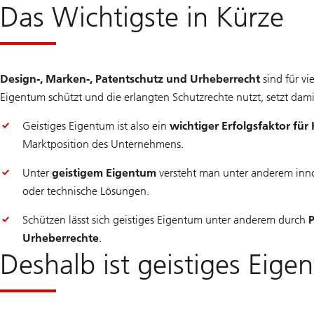
Das Wichtigste in Kürze
Design-, Marken-, Patentschutz und Urheberrecht
sind für vi
Eigentum schützt und die erlangten Schutzrechte nutzt, setzt dam
Geistiges Eigentum ist also ein
wichtiger Erfolgsfaktor fü
Marktposition des Unternehmens.
Unter
geistigem Eigentum
versteht man unter anderem inno
oder technische Lösungen.
Schützen lässt sich geistiges Eigentum unter anderem durch
Urheberrechte
.
Deshalb ist geistiges Eig