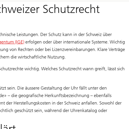
chweizer Schutzrecht
echnische Leistungen. Der Schutz kann in der Schweiz über
igentum (IGE)
erfolgen oder über internationale Systeme. Wichtig
agung von Rechten oder bei Lizenzvereinbarungen. Klare Verträge
ichern die wirtschaftliche Nutzung.
Schutzrechte wichtig. Welches Schutzrecht wann greift, lässt sich
zt sein. Die äussere Gestaltung der Uhr fällt unter den
ade» – die geografische Herkunftsbezeichnung – ebenfalls
nt der Herstellungskosten in der Schweiz anfallen. Sowohl der
tlich geschützt sein, während der Uhrenkatalog oder
lärt