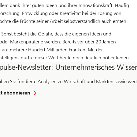
llem dank ihrer guten Ideen und ihrer Innovationskraft. Häufig
orschung, Entwicklung oder Kreativität bei der Lösung von
chte die Früchte seiner Arbeit selbstverständlich auch ernten.
. Sonst besteht die Gefahr, dass die eigenen Ideen und
der Markenpiraterie werden. Bereits vor über 20 Jahren
 auf mehrere Hundert Milliarden Franken. Mit der
ntelligenz dürfte dieser Wert heute noch deutlich höher liegen.
pulse-Newsletter: Unternehmerisches Wissen
alten Sie fundierte Analysen zu Wirtschaft und Märkten sowie wertvo
zt abonnieren