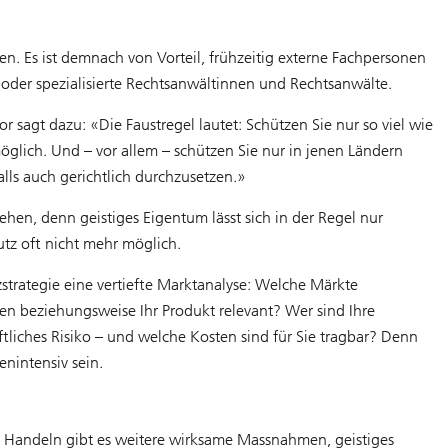
en. Es ist demnach von Vorteil, frühzeitig externe Fachpersonen
oder spezialisierte Rechtsanwältinnen und Rechtsanwälte.
or sagt dazu: «Die Faustregel lautet: Schützen Sie nur so viel wie
möglich. Und – vor allem – schützen Sie nur in jenen Ländern
alls auch gerichtlich durchzusetzen.»
en, denn geistiges Eigentum lässt sich in der Regel nur
utz oft nicht mehr möglich.
zstrategie eine vertiefte Marktanalyse: Welche Märkte
men beziehungsweise Ihr Produkt relevant? Wer sind Ihre
liches Risiko – und welche Kosten sind für Sie tragbar? Denn
nintensiv sein.
 Handeln gibt es weitere wirksame Massnahmen, geistiges