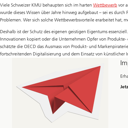
Viele Schweizer KMU behaupten sich im harten
Wettbewerb
vor a
wurde dieses Wissen über Jahre hinweg aufgebaut – sei es durch F
Problemen. Wer sich solche Wettbewerbsvorteile erarbeitet hat, mö
Deshalb ist der Schutz des eigenen geistigen Eigentums essenziell
Innovationen kopiert oder die Unternehmen Opfer von Produkte- o
schätzte die OECD das Ausmass von Produkt- und Markenpiraterie
fortschreitenden Digitalisierung und dem Einsatz von künstlicher I
Im
Erh
Jet