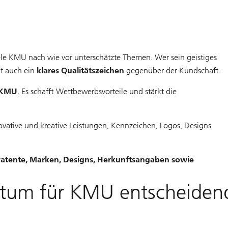
ele KMU nach wie vor unterschätzte Themen. Wer sein geistiges
it auch ein
klares Qualitätszeichen
gegenüber der Kundschaft.
r KMU
. Es schafft Wettbewerbsvorteile und stärkt die
vative und kreative Leistungen, Kennzeichen, Logos, Designs
Patente, Marken, Designs, Herkunftsangaben sowie
entum für KMU entscheiden