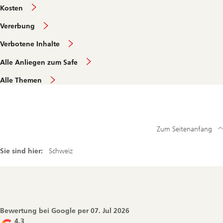
Kosten
Vererbung
Verbotene Inhalte
Alle Anliegen zum Safe
Alle Themen
Zum Seitenanfang
Sie sind hier:
Schweiz
Footer
Navigation
Bewertung bei Google per
07. Jul 2026
4.3