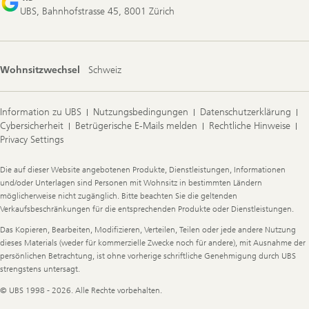
UBS, Bahnhofstrasse 45, 8001 Zürich
Wohnsitzwechsel
Schweiz
Information zu UBS
Nutzungsbedingungen
Datenschutzerklärung
Cybersicherheit
Betrügerische E-Mails melden
Rechtliche Hinweise
Privacy Settings
Legal
Die auf dieser Website angebotenen Produkte, Dienstleistungen, Informationen
Information
und/oder Unterlagen sind Personen mit Wohnsitz in bestimmten Ländern
möglicherweise nicht zugänglich. Bitte beachten Sie die geltenden
Verkaufsbeschränkungen für die entsprechenden Produkte oder Dienstleistungen.
Das Kopieren, Bearbeiten, Modifizieren, Verteilen, Teilen oder jede andere Nutzung
dieses Materials (weder für kommerzielle Zwecke noch für andere), mit Ausnahme der
persönlichen Betrachtung, ist ohne vorherige schriftliche Genehmigung durch UBS
strengstens untersagt.
© UBS 1998 - 2026. Alle Rechte vorbehalten.