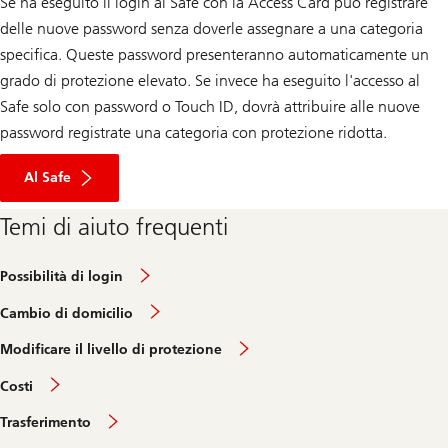
Se ha eseguito il login al Safe con la Access Card può registrare
delle nuove password senza doverle assegnare a una categoria
specifica. Queste password presenteranno automaticamente un
grado di protezione elevato. Se invece ha eseguito l'accesso al
Safe solo con password o Touch ID, dovrà attribuire alle nuove
password registrate una categoria con protezione ridotta.
Al Safe
Temi di aiuto frequenti
Possibilità di login
Cambio di domicilio
Modificare il livello di protezione
Costi
Trasferimento