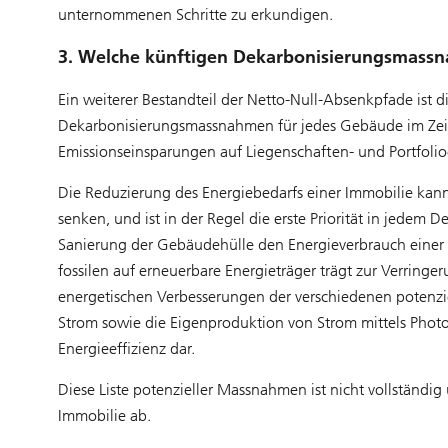
unternommenen Schritte zu erkundigen.
3. Welche künftigen Dekarbonisierungsmassn
Ein weiterer Bestandteil der Netto-Null-Absenkpfade ist
Dekarbonisierungsmassnahmen für jedes Gebäude im Zeitv
Emissionseinsparungen auf Liegenschaften- und Portfoli
Die Reduzierung des Energiebedarfs einer Immobilie kan
senken, und ist in der Regel die erste Priorität in jedem
Sanierung der Gebäudehülle den Energieverbrauch einer 
fossilen auf erneuerbare Energieträger trägt zur Verring
energetischen Verbesserungen der verschiedenen potenz
Strom sowie die Eigenproduktion von Strom mittels Phot
Energieeffizienz dar.
Diese Liste potenzieller Massnahmen ist nicht vollständi
Immobilie ab.