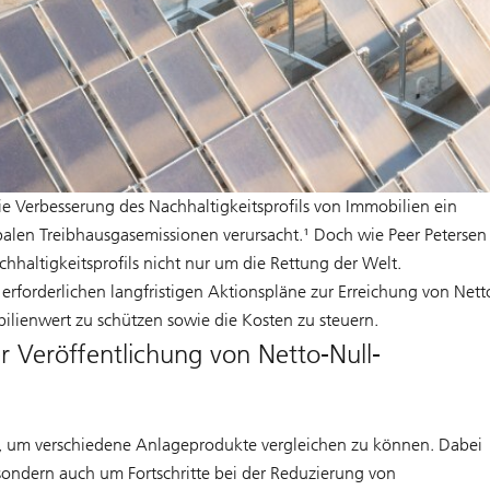
 Verbesserung des Nachhaltigkeitsprofils von Immobilien ein
obalen Treibhausgasemissionen verursacht.¹ Doch wie Peer Petersen
hhaltigkeitsprofils nicht nur um die Rettung der Welt.
forderlichen langfristigen Aktionspläne zur Erreichung von Nett
ienwert zu schützen sowie die Kosten zu steuern.
r Veröffentlichung von Netto-Null-
 um verschiedene Anlageprodukte vergleichen zu können. Dabei
, sondern auch um Fortschritte bei der Reduzierung von