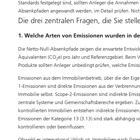
Standards festgelegt sind, sollten Anleger die Annahmen
Absenkpfaden angewandt werden, im Detail prüfen. Nicht 
Die drei zentralen Fragen, die Sie stelle
1. Welche Arten von Emissionen wurden in de
Die Netto-Null-Absenkpfade zeigen die erwartete Entwick
Äquivalenten (CO
e) pro Jahr und Referenzgebiet. Beim V
2
Produkte sollten Anleger unbedingt prüfen, welche Emiss
Emissionen aus dem Immobilienbetrieb, über die der Eig
1-Emissionen sind direkte Emissionen aus der Verbrennung
Immobilie selbst. Scope-2-Emissionen sind indirekte Emiss
zentrale Systeme und Gemeinschaftsbereiche ergeben. Zu
kontrollierten Immobilien entstehen indirekte Emissionen
Emissionen der Kategorie 13 (3.13) sind stark abhängig v
kontrollieren oder beeinflussen.
Obwohl es international üblich ist, Immobilien nach Gros