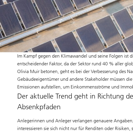
Im Kampf gegen den Klimawandel und seine Folgen ist die
entscheidender Faktor, da der Sektor rund 40 % aller gl
Olivia Muir betonen, geht es bei der Verbesserung des Nac
Gebäudeeigentümer und andere Stakeholder müssen die er
Emissionen aufstellen, um Einkommensströme und Immobil
Der aktuelle Trend geht in Richtung de
Absenkpfaden
Anlegerinnen und Anleger verlangen genauere Angaben,
interessieren sie sich nicht nur für Renditen oder Risiken