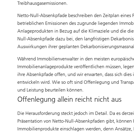
Treibhausgasemissionen.
Netto-Null-Absenkpfade beschreiben den Zeitplan eines P
betrieblichen Emissionen des zugrunde liegenden Immobili
Anlageprodukten in Bezug auf die Klimaziele und die dies
Null-Absenkpfade dazu bei, den langfristigen Dekarboni
Auswirkungen ihrer geplanten Dekarbonisierungsmassna
Während Immobilienverwalter in den meisten europäisch
Immobilienanlageprodukte veröffentlichen müssen, legen d
ihre Absenkpfade offen, und wir erwarten, dass sich dies
entwickeln wird. Wie so oft sind Offenlegung und Transpar
und Leistung beurteilen können.
Offenlegung allein reicht nicht aus
Die Herausforderung steckt jedoch im Detail. Da es derz
Präsentation von Netto-Null-Absenkpfaden gibt, können 
Immobilienprodukte einschlagen werden, denn Ansätze, 