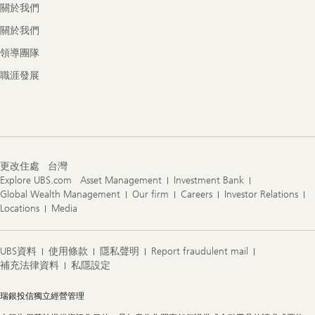
關於我們
關於我們
領導團隊
職涯發展
更改住處
台灣
Explore UBS.com
Asset Management
Investment Bank
Global Wealth Management
Our firm
Careers
Investor Relations
Locations
Media
UBS資料
使用條款
隱私聲明
Report fraudulent mail
補充法律資料
私隱設定
Legal
瑞銀投信獨立經營管理
Information