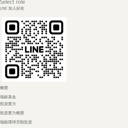
Select role
role
LINE 加入好友
概覽
瑞銀基金
投資實力
投資實力概覽
瑞銀環球另類投資