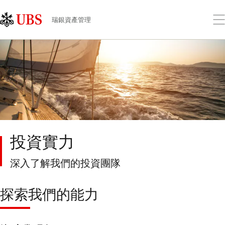
Skip
Content
Links
Area
打
瑞銀資產管理
開
功
能
表
投資實力
深入了解我們的投資團隊
探索我們的能力