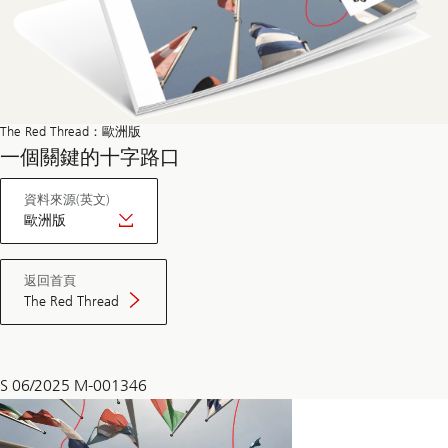
The Red Thread：歐洲版
一個關鍵的十字路口
The
資料來源(英文)
Red
Thread：
歐洲版
歐
洲
版
歐
返回首頁
洲
版
The Red Thread
S 06/2025 M-001346