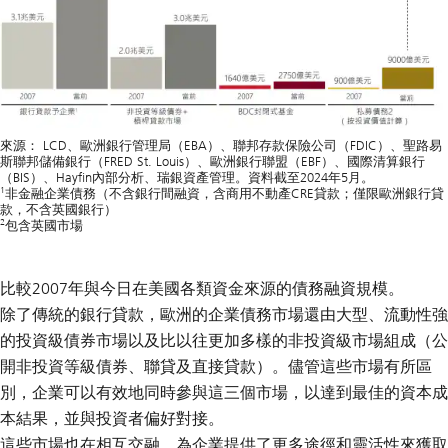
來源： LCD、歐洲銀行管理局（EBA）、聯邦存款保險公司（FDIC）、聖路易
斯聯邦儲備銀行（FRED St. Louis）、歐洲銀行聯盟（EBF）、國際清算銀行
（BIS）、Hayfin內部分析、瑞銀資產管理。資料截至2024年5月。
1
非金融企業債務（不含銀行間融資，含商用不動產CRE貸款；僅限歐洲銀行貸
款，不含英國銀行）
2
包含英國市場
比較2007年與今日在美國各類資金來源的債務融資規模。
除了傳統的銀行貸款，歐洲的企業債務市場還由大型、流動性強
的投資級債券市場以及比以往更加多樣的非投資級市場組成（公
開非投資等級債券、聯貸及直接貸款）。儘管這些市場有所區
別，企業可以有效地同時參與這三個市場，以達到最佳的資本成
本結果，並與投資者偏好對接。
這些市場也在相互交融，為企業提供了更多途徑和靈活性來獲取