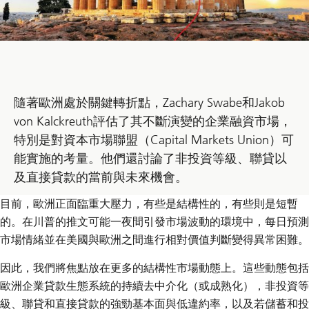
隨著歐洲處於關鍵轉折點，Zachary Swabe和Jakob
von Kalckreuth評估了其不斷演變的企業融資市場，
特別是對資本市場聯盟（Capital Markets Union）可
能實施的考量。他們還討論了非投資等級、聯貸以
及直接貸款的當前與未來機會。
目前，歐洲正面臨重大壓力，有些是結構性的，有些則是短暫
的。在川普的推文可能一夜間引發市場波動的環境中，每日預測
市場情緒並在美國與歐洲之間進行相對價值判斷變得異常困難。
因此，我們將焦點放在更多的結構性市場動態上。這些動態包括
歐洲企業貸款生態系統的持續去中介化（或成熟化），非投資等
級、聯貸和直接貸款的強勁基本面與低違約率，以及若儲蓄和投