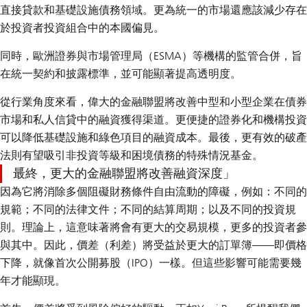
直接貸款和基礎設施債務領域。更為統一的市場還應該減少存在
於投資者投資組合中的本國偏見。
同時，歐洲證券與市場管理局（ESMA）等機構的監管合併，旨
在統一契約和披露標準，並可能顯著提高透明度。
從行業角度來看，偉大的金融聯盟將改善中型和小型企業在債券
市場和私人信貸中的融資獲得渠道。更便捷的證券化和機構投資
可以降低基礎設施和綠色項目的融資成本。最後，更有效的破產
法則有望吸引非投資等級和困境債務的特殊情況基金。
最終，更大的金融聯盟將改善融資深度
因為它將消除多個阻礙財務條件自由流動的障礙，例如：不同的
規範；不同的法律文件；不同的結算周期；以及不同的投資規
則。理論上，這意味著將會有更大的交易規模，更多的投資者參
與其中。因此，價差（利差）將受益於更大的訂單簿——即價格
下降，就像首次公開募股（IPO）一樣。但這些影響可能需要幾
年才能顯現。