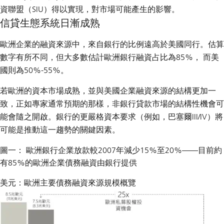
資聯盟（SIU）得以實現，對市場可能產生的影響。
信貸生態系統日漸成熟
歐洲企業的融資來源中，來自銀行的比例遠高於美國同行。估算
數字有所不同，但大多數估計歐洲銀行融資占比為85%， 而美
國則為50%-55%。
若歐洲的資本市場成熟，並與美國企業融資來源的結構更加一
致，正如專家通常預期的那樣，非銀行貸款市場的結構性機會可
能會隨之開啟。銀行的更嚴格資本要求（例如，巴塞爾III/IV）將
可能是推動這一趨勢的關鍵因素。
圖一： 歐洲銀行企業放款較2007年減少15%至20%——目前約
有85%的歐洲企業債務融資由銀行提供
美元：歐洲主要債務融資來源規模概覽