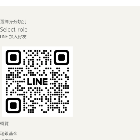
Footer
選擇身分類別
Navigation
Select
Select role
role
LINE 加入好友
概覽
瑞銀基金