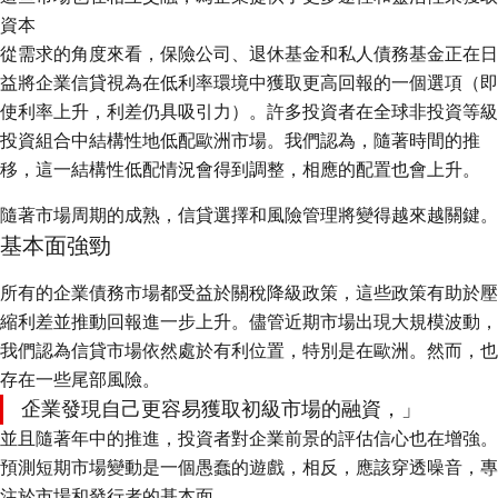
資本
從需求的角度來看，保險公司、退休基金和私人債務基金正在日
益將企業信貸視為在低利率環境中獲取更高回報的一個選項（即
使利率上升，利差仍具吸引力）。許多投資者在全球非投資等級
投資組合中結構性地低配歐洲市場。我們認為，隨著時間的推
移，這一結構性低配情況會得到調整，相應的配置也會上升。
隨著市場周期的成熟，信貸選擇和風險管理將變得越來越關鍵。
基本面強勁
所有的企業債務市場都受益於關稅降級政策，這些政策有助於壓
縮利差並推動回報進一步上升。儘管近期市場出現大規模波動，
我們認為信貸市場依然處於有利位置，特別是在歐洲。然而，也
存在一些尾部風險。
企業發現自己更容易獲取初級市場的融資，
並且隨著年中的推進，投資者對企業前景的評估信心也在增強。
預測短期市場變動是一個愚蠢的遊戲，相反，應該穿透噪音，專
注於市場和發行者的基本面。