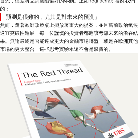
首先，價差將受到風險偏好的驅動。正如Yogi Berra所提醒我們
的：
預測是很難的，尤其是對未來的預測
然而，隨著歐洲政策桌上擺放著重大的提案，並且當前政治氣候
適宜突破性進展，每一位謹慎的投資者都應該考慮未來的潛在結
果。無論最終是否能達成更大的金融市場聯盟，或是在歐洲其他
市場的更大整合，這些思考實驗永遠不會是浪費的。