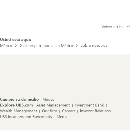
Volver arriba
Usted está aquí:
Sobre nosotros
México
Gestion patrimonial en México
Footer
Navigation
Cambie su domicilio
México
Explore UBS.com
Asset Management
Investment Bank
Wealth Management
Our firm
Careers
Investor Relations
UBS locations and Bancomats
Media