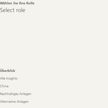
Wählen Sie Ihre Rolle
Select
Select role
role
Überblick
Alle Insights
China
Nachhaltiges Anlegen
Alternative Anlagen