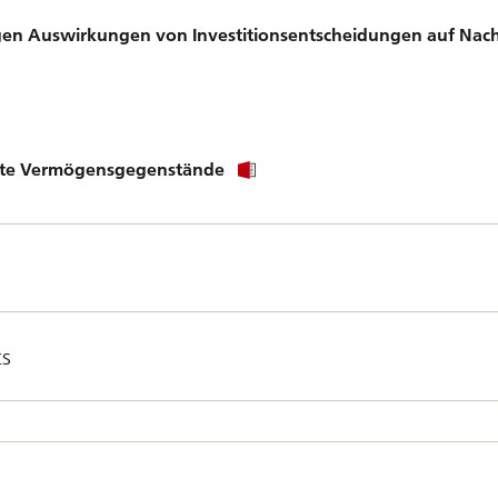
gen Auswirkungen von Investitionsentscheidungen auf Nach
igte Vermögensgegenstände
ts