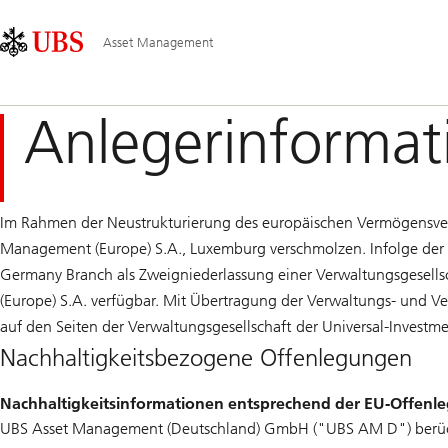
Skip
Content
Hauptnavigation
Links
Area
Asset Management
Anlegerinformat
Im Rahmen der Neustrukturierung des europäischen Vermögensv
Management (Europe) S.A., Luxemburg verschmolzen. Infolge der
Germany Branch als Zweigniederlassung einer Verwaltungsgesells
(Europe) S.A. verfügbar. Mit Übertragung der Verwaltungs- und V
auf den Seiten der Verwaltungsgesellschaft der Universal-Invest
Nachhaltigkeitsbezogene Offenlegungen
Nachhaltigkeitsinformationen entsprechend der EU-Offen
UBS Asset Management (Deutschland) GmbH ("UBS AM D") berücksi