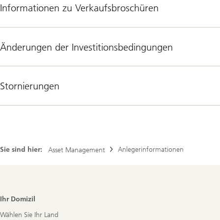
Informationen zu Verkaufsbroschüren
Änderungen der Investitionsbedingungen
Stornierungen
Sie sind hier:
Anlegerinformationen
Asset Management
Footer
Ihr Domizil
Navigation
Wählen Sie Ihr Land