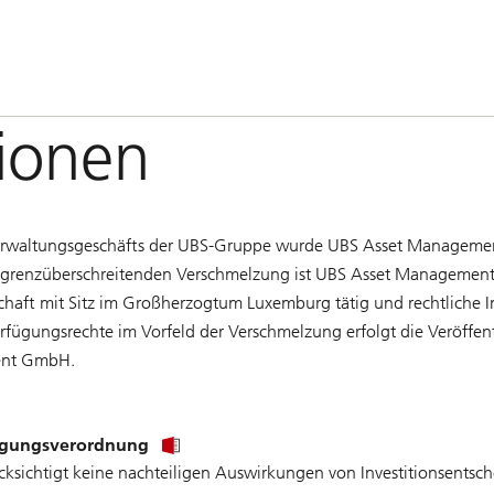
ionen
erwaltungsgeschäfts der UBS-Gruppe wurde UBS Asset Managemen
 grenzüberschreitenden Verschmelzung ist UBS Asset Management
chaft mit Sitz im Großherzogtum Luxemburg tätig und rechtliche
erfügungsrechte im Vorfeld der Verschmelzung erfolgt die Veröffe
ment GmbH.
legungsverordnung
chtigt keine nachteiligen Auswirkungen von Investitionsentsche