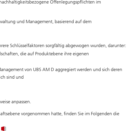
nachhaltigkeitsbezogene Offenlegungspflichten im
r Verwaltung und Management, basierend auf dem
ere Schlüsselfaktoren sorgfältig abgewogen wurden, darunter:
schaften, die auf Produktebene ihre eigenen
 Management von UBS AM D aggregiert werden und sich deren
ich sind und
weise anpassen.
haftsebene vorgenommen hatte, finden Sie im Folgenden die