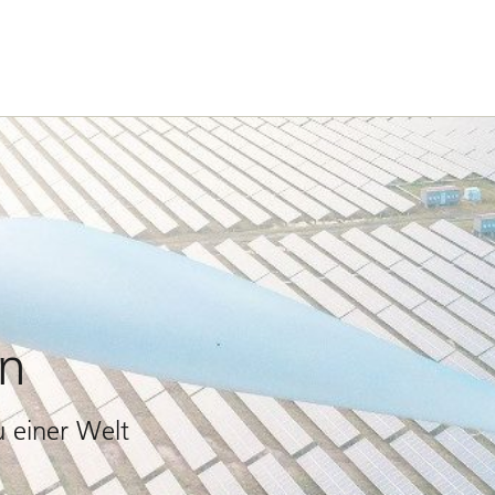
en
u einer Welt