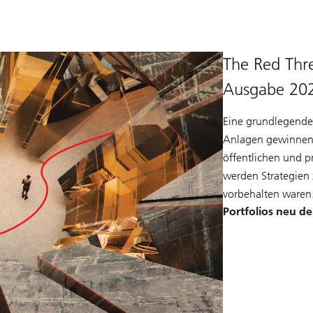
The Red Thre
Ausgabe 20
Eine grundlegende 
Anlagen gewinnen
öffentlichen und 
werden Strategien z
vorbehalten waren
Portfolios neu d