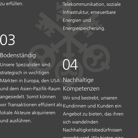
zu erfüllen.
Telekommunikation, soziale
Infrastruktur, erneuerbare
Energien und
Energiespeicherung.
Bodenständig
Unsere Spezialisten sind
strategisch in wichtigen
Nachhaltige
Märkten in Europa, den USA
Kompetenzen
und dem Asien-Pazifik-Raum
angesiedelt. Somit können
Wir sind bestrebt, unseren
wir Transaktionen effizient als
Kundinnen und Kunden ein
lokale Akteure akquirieren
Angebot zu bieten, das ihren
und ausführen.
sich wandelnden
Nachhaltigkeitsbedürfnissen
gerecht wird. Wir bieten eine