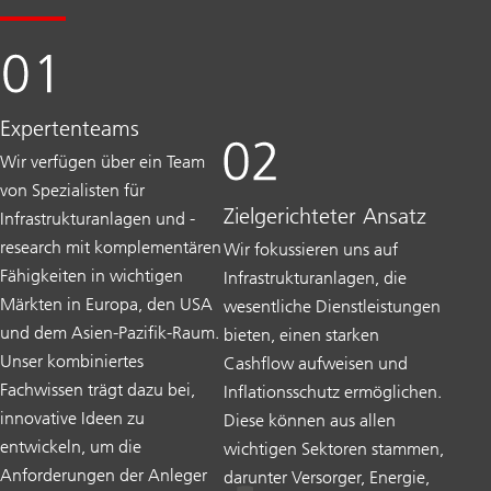
Expertenteams
Wir verfügen über ein Team
von Spezialisten für
Zielgerichteter Ansatz
Infrastrukturanlagen und -
research mit komplementären
Wir fokussieren uns auf
Fähigkeiten in wichtigen
Infrastrukturanlagen, die
Märkten in Europa, den USA
wesentliche Dienstleistungen
und dem Asien-Pazifik-Raum.
bieten, einen starken
Unser kombiniertes
Cashflow aufweisen und
Fachwissen trägt dazu bei,
Inflationsschutz ermöglichen.
innovative Ideen zu
Diese können aus allen
entwickeln, um die
wichtigen Sektoren stammen,
Anforderungen der Anleger
darunter Versorger, Energie,