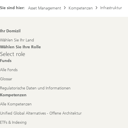
Sie sind hier:
Infrastruktur
Asset Management
Kompetenzen
Footer
Ihr Domizil
Navigation
Wählen Sie Ihr Land
Wählen Sie Ihre Rolle
Select
Select role
role
Funds
Alle Fonds
Glossar
Regulatorische Daten und Informationen
Kompetenzen
Alle Kompetenzen
Unified Global Alternatives - Offene Architektur
ETFs & Indexing