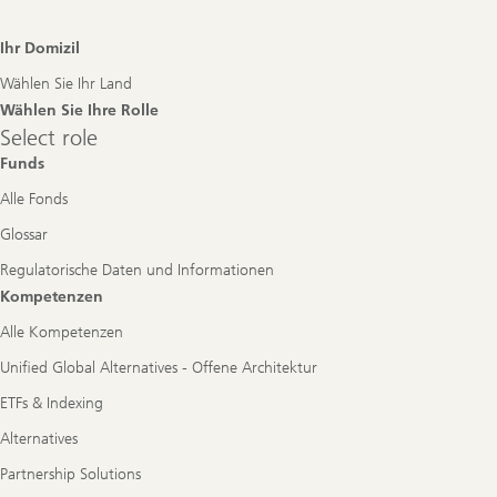
Footer
Ihr Domizil
Navigation
Wählen Sie Ihr Land
Wählen Sie Ihre Rolle
Select
Select role
role
Funds
Alle Fonds
Glossar
Regulatorische Daten und Informationen
Kompetenzen
Alle Kompetenzen
Unified Global Alternatives - Offene Architektur
ETFs & Indexing
Alternatives
Partnership Solutions