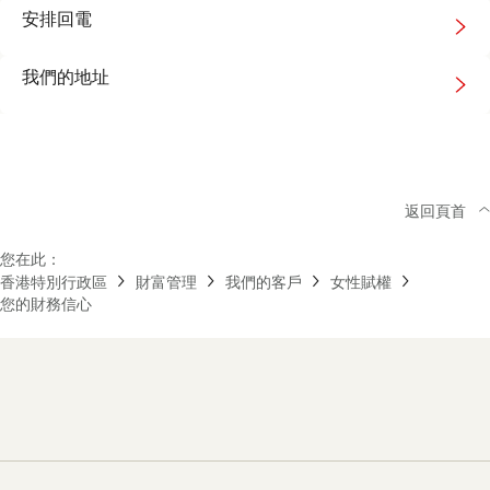
#
安排回電
我們的地址
返回頁首
您在此：
香港特別行政區
財富管理
我們的客戶
女性賦權
您的財務信心
Footer
Navigation