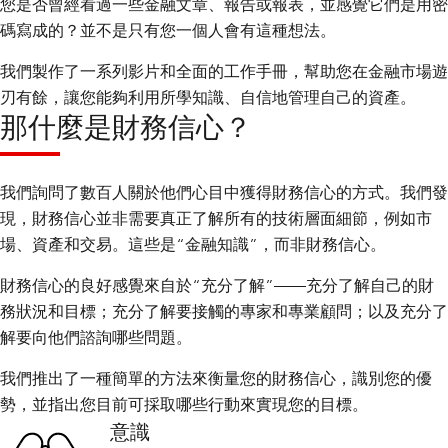
您是否曾經看過一些金融文章、報告或報表，並感覺它們是用密
碼寫成的？並不是只有您一個人會有這種想法。
我們製作了一系列影片和全面的工作手冊，幫助您在金融市場遊
刃有餘，讓您能夠利用所學知識、自信地管理自己的資產。
那什麼是財務信心？
我們詢問了數百人關於他們心目中獲得財務信心的方式。我們發
現，財務信心並非需要真正了解所有的技術層面細節，例如市
場、資產和交易。這些是“金融知識”，而非財務信心。
財務信心的良好感覺來自於“充分了解”——充分了解自己的財
務狀況和目標；充分了解要接觸的專家和專業顧問；以及充分了
解要向他們諮詢哪些問題。
我們推出了一種簡單的方法來衡量您的財務信心，識別您的優
勢，並指出您目前可採取哪些行動來實現您的目標。
意識