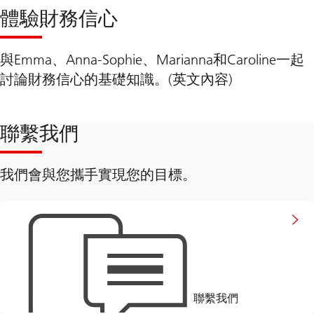
體驗財務信心
與Emma、Anna-Sophie、Marianna和Caroline一起
討論財務信心的基礎知識。(英文內容)
聯繫我們
我們會與您攜手實現您的目標。
想
與
我
們
聯
繫
聯繫我們