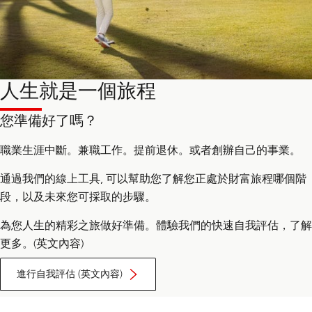
人生就是一個旅程
您準備好了嗎？
職業生涯中斷。兼職工作。提前退休。或者創辦自己的事業。
通過我們的線上工具, 可以幫助您了解您正處於財富旅程哪個階
段，以及未來您可採取的步驟。
為您人生的精彩之旅做好準備。體驗我們的快速自我評估，了解
更多。(英文內容)
Self-
Assessment
進行自我評估 (英文內容)