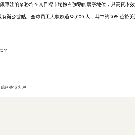
銀專注的業務均在其目標市場擁有強勁的競爭地位，具高資本效
有辦公據點。全球員工人數超過68,000 人，其中約30%位於
com
予瑞銀香港客戶