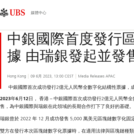
Skip
Content
主
Links
Area
導
媒體中心
航
中銀國際首度發行
據 由瑞銀發起並發
Hong Kong
09 6月 2023, 13:00 CEST
Media Releases APAC
中銀國際首次成功發行2億元人民幣全數字化結構性票據，
2023年6月12日， 香港
– 中銀國際首次成功發行2億元人民幣
售，為中銀國際與瑞銀在此領域的長期合作打下了良好的基礎。
瑞銀曾於 2022 年 12 月成功發售 5,000 萬美元區塊
雙方在發行本次區塊鏈數字化票據時，在適用法律與區塊鏈種類