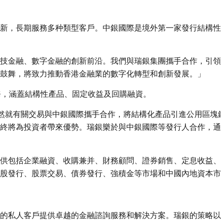
新，長期服務多种類型客戶。中銀國際是境外第一家發行結構性
技金融、數字金融的創新前沿。我們與瑞銀集團攜手合作，引領
鼓舞，將致力推動香港金融業的數字化轉型和創新發展。」
務，涵蓋結構性產品、固定收益及回購融資。
然就有關交易與中銀國際攜手合作，將結構化產品引進公用區塊
終將為投資者帶來優勢。瑞銀樂於與中銀國際等發行人合作，通
供包括企業融資、收購兼并、財務顧問、證券銷售、定息收益、
股發行、股票交易、債券發行、強積金等市場和中國內地資本市
士的私人客戶提供卓越的金融諮詢服務和解決方案。瑞銀的策略