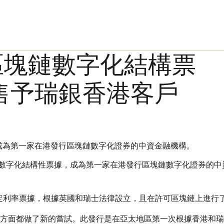
區塊鏈數字化結構票
售予瑞銀香港客戶
成為第一家在港發行區塊鏈數字化證券的中資金融機構。
全數字化結構性票據，成為第一家在港發行區塊鏈數字化證券的
鏈數字化固定利率票據，根據英國和瑞士法律設立，且在許可區塊鏈上進
方面都做了新的嘗試。此發行是在亞太地區第一次根據香港和瑞