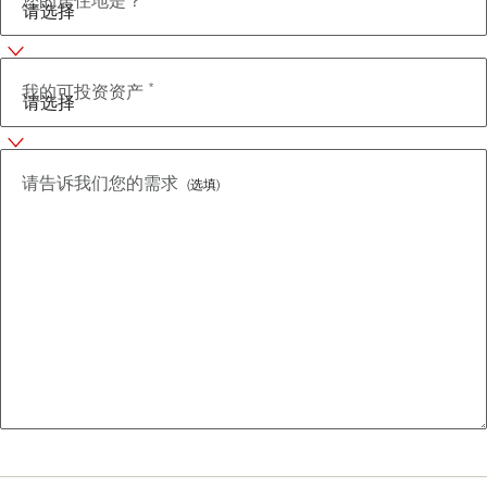
您的居住地是？
*
我的可投资资产
请告诉我们您的需求
(选填)