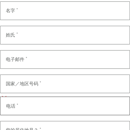
*
名字
*
姓氏
*
电子邮件
电
话
*
国家／地区号码
*
电话
*