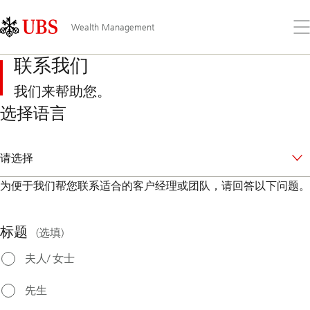
Skip
Content
Links
Area
打
Wealth Management
开
菜
联系我们
单
我们来帮助您。
选择语言
请选择
为便于我们帮您联系适合的客户经理或团队，请回答以下问题。
标题
(选填)
Mother tongue
夫人/ 女士
先生