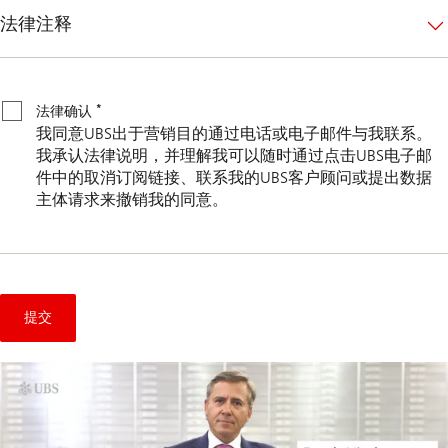
法律注释
法
律
确
*
法律确认
我同意UBS出于营销目的通过电话或电子邮件与我联系。
*
认
我承认法律说明，并理解我可以随时通过点击UBS电子邮
件中的取消订阅链接、联系我的UBS客户顾问或提出数据
主体请求来撤销我的同意。
提交