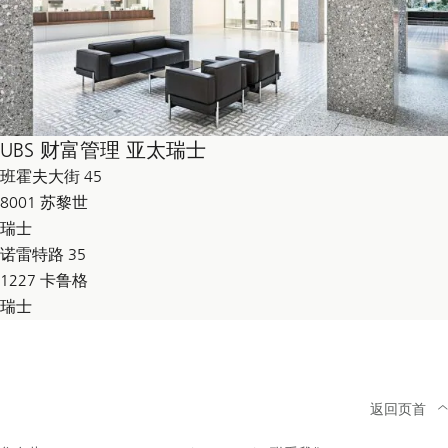
UBS 财富管理 亚太瑞士
班霍夫大街 45
8001 苏黎世
瑞士
诺雷特路 35
1227 卡鲁格
瑞士
返回页首