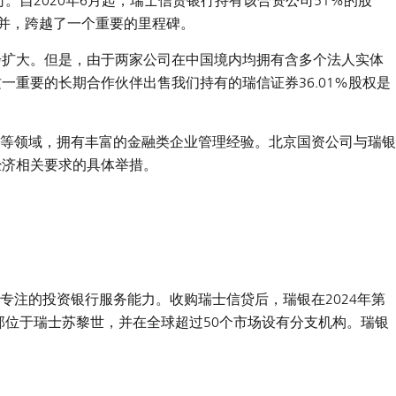
公司。自2020年6月起，瑞士信贷银行持有该合资公司51%的股
合并，跨越了一个重要的里程碑。
步扩大。但是，由于两家公司在中国境内均拥有含多个法人实体
重要的长期合作伙伴出售我们持有的瑞信证券36.01%股权是
等领域，拥有丰富的金融类企业管理经验。北京国资公司与瑞银
经济相关要求的具体举措。
注的投资银行服务能力。收购瑞士信贷后，瑞银在2024年第
部位于瑞士苏黎世，并在全球超过50个市场设有分支机构。瑞银