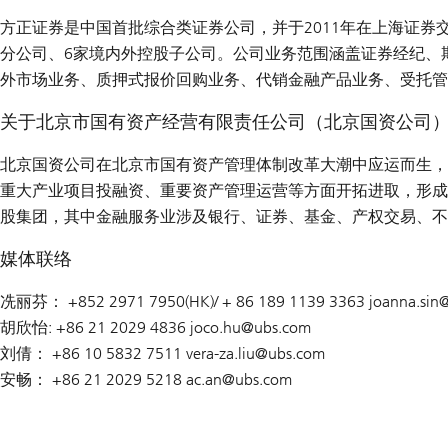
方正证券是中国首批综合类证券公司，并于2011年在上海证券交
分公司、6家境内外控股子公司。公司业务范围涵盖证券经纪、期
外市场业务、质押式报价回购业务、代销金融产品业务、受托管
关于北京市国有资产经营有限责任公司（北京国资公司
北京国资公司在北京市国有资产管理体制改革大潮中应运而生，
重大产业项目投融资、重要资产管理运营等方面开拓进取，形成
股集团，其中金融服务业涉及银行、证券、基金、产权交易、不
媒体联络
冼丽芬： +852 2971 7950(HK)/ + 86 189 1139 3363 joanna.sin
胡欣怡: +86 21 2029 4836 joco.hu@
ubs.com
刘倩： +86 10 5832 7511 vera-za.liu@
ubs.com
安畅： +86 21 2029 5218 ac.an@
ubs.com