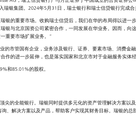
 Suisse AG，瑞士信贷银行）与方正证券于中国成立的合资证券
入瑞银集团。2024年5月31日，瑞士银行和瑞士信贷银行完成
是瑞银的重要市场。收购瑞士信贷后，我们在华的布局得以进一
瑞银与北京国资公司紧密合作，一同发展在华业务。因而，向这一
这一重要市场扩展业务。”
业的市管国有企业，业务涉及银行、证券、要素市场、消费金融
方合作的进一步延伸，也是落实国家和北京市对于金融服务实体
%和85.01%的股权。
顶尖的全能银行。瑞银同时提供多元化的资产管理解决方案以及专
的咨询、解决方案以及产品，帮助客户实现其财务目标。瑞银的总
。