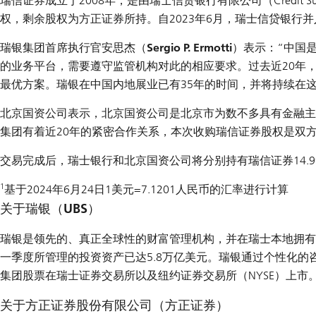
瑞信证券成立于2008年，是由瑞士信贷银行有限公司（Credit
权，剩余股权为方正证券所持。自2023年6月，瑞士信贷银行并
瑞银集团首席执行官安思杰（Sergio P. Ermotti）
表示：“中国
的业务平台，需要遵守监管机构对此的相应要求。过去近20年，
最优方案。瑞银在中国内地展业已有35年的时间，并将持续在
北京国资公司
表示，北京国资公司是北京市为数不多具有金融主
集团有着近20年的紧密合作关系，本次收购瑞信证券股权是双
交易完成后，瑞士银行和北京国资公司将分别持有瑞信证券14.99
1
基于2024年6月24日1美元=7.1201人民币的汇率进行计算
关于瑞银（UBS）
瑞银是领先的、真正全球性的财富管理机构，并在瑞士本地拥有
一季度所管理的投资资产已达5.8万亿美元。瑞银通过个性化
集团股票在瑞士证券交易所以及纽约证券交易所（NYSE）上市
关于方正证券股份有限公司（方正证券）