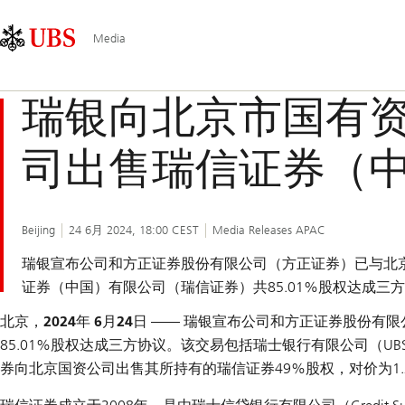
Skip
Content
主
Links
Area
导
Media
航
瑞银向北京市国有
司出售瑞信证券（中国
Beijing
24 6月 2024, 18:00 CEST
Media Releases APAC
瑞银宣布公司和方正证券股份有限公司（方正证券）已与北
证券（中国）有限公司（瑞信证券）共85.01%股权达成三
北京，2024年 6月24日
—— 瑞银宣布公司和方正证券股份有
85.01%股权达成三方协议。该交易包括瑞士银行有限公司（UBS
券向北京国资公司出售其所持有的瑞信证券49%股权，对价为1.