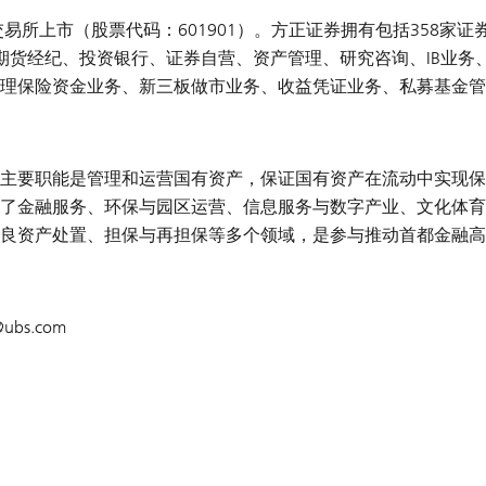
易所上市（股票代码：601901）。方正证券拥有包括358家证
货经纪、投资银行、证券自营、资产管理、研究咨询、IB业务、
理保险资金业务、新三板做市业务、收益凭证业务、私募基金管
）
主要职能是管理和运营国有资产，保证国有资产在流动中实现保
了金融服务、环保与园区运营、信息服务与数字产业、文化体育
良资产处置、担保与再担保等多个领域，是参与推动首都金融高
@
ubs.com