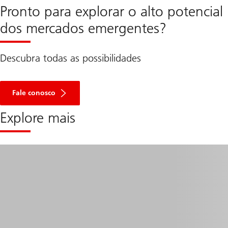
Pronto para explorar o alto potencial
dos mercados emergentes?
Descubra todas as possibilidades
Ir
ao
Fale conosco
formulário
Explore mais