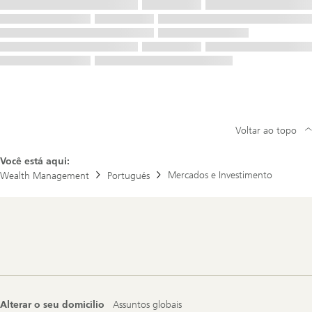
Voltar ao topo
Você está aqui:
Mercados e Investimento
Wealth Management
Portugués
Footer
Navigation
Alterar o seu domicílio
Assuntos globais