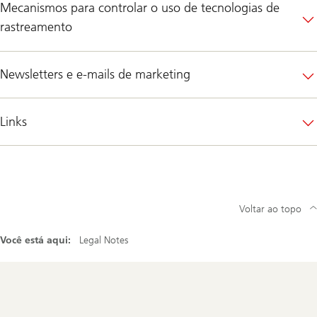
Mecanismos para controlar o uso de tecnologias de
rastreamento
Newsletters e e-mails de marketing
Links
Voltar ao topo
Você está aqui:
Legal Notes
Footer
Navigation