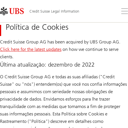
Skip
Content
Links
Area
Abr
Credit Suisse Legal Information
o
me
Política de Cookies
Credit Suisse Group AG has been acquired by UBS Group AG.
Click here for the latest updates
on how we continue to serve
clients.
Última atualização: dezembro de 2022
O Credit Suisse Group AG e todas as suas afiliadas ("Credit
Suisse" ou "nós") entendem(os) que você nos confia informações
pessoais e assumimos com seriedade nossas obrigações de
privacidade de dados. Envidamos esforços para lhe trazer
tranquilidade com as medidas que tomamos a fim de proteger
suas informações pessoais. Esta Política sobre Cookies e
Rastreamento ("Política") descreve em detalhes como