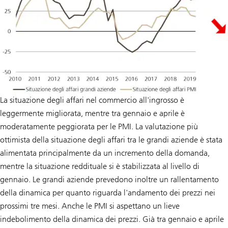
La situazione degli affari nel commercio all'ingrosso è
leggermente migliorata, mentre tra gennaio e aprile è
moderatamente peggiorata per le PMI. La valutazione più
ottimista della situazione degli affari tra le grandi aziende è stata
alimentata principalmente da un incremento della domanda,
mentre la situazione reddituale si è stabilizzata al livello di
gennaio. Le grandi aziende prevedono inoltre un rallentamento
della dinamica per quanto riguarda l'andamento dei prezzi nei
prossimi tre mesi. Anche le PMI si aspettano un lieve
indebolimento della dinamica dei prezzi. Già tra gennaio e aprile