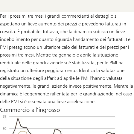
Per i prossimi tre mesi i grandi commercianti al dettaglio si
aspettano un lieve aumento dei prezzi e prevedono fatturati in
crescita. È probabile, tuttavia, che la dinamica subisca un lieve
indebolimento per quanto riguarda l'andamento dei fatturati. Le
PMI presagiscono un ulteriore calo dei fatturati e dei prezzi per i
prossimi tre mesi. Mentre tra gennaio e aprile la situazione
reddituale delle grandi aziende si è stabilizzata, per le PMI ha
registrato un ulteriore peggioramento. Identica la valutazione
della situazione degli affari: ad aprile le PMI l'hanno valutata
negativamente, le grandi aziende invece positivamente. Mentre la
dinamica è leggermente rallentata per le grandi aziende, nel caso
delle PMI si è osservata una lieve accelerazione.
Commercio all'ingrosso