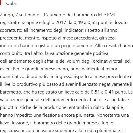
scala.
Zurigo, 7 settembre – L'aumento del barometro delle PMI
registrato tra aprile e luglio 2017 da 0,49 a 0,65 punti è dovuto
soprattutto all'incremento degli indicatori rispetto all'anno
precedente, mentre, rispetto al mese precedente, gli stessi
indicatori hanno registrato un peggioramento. Alla crescita hanno
contribuito, tra l'altro, la valutazione generale positiva
dell'andamento degli affari e dei volumi degli ordinativi totali ed
esteri. Per le grandi imprese erano, principalmente il minor
quantitativo di ordinativi in ingresso rispetto al mese precedente e
il livello produttivo più basso ad aver influenzato negativamente il
barometro, che ha registrato un lieve calo da 0,51 a 0,41 punti. La
valutazione generale dell'andamento degli affari e le aspettative
più ottimistiche della produzione, entrambi in rialzo da aprile,
hanno impedito una flessione ancora più netta. Nonostante una
lieve flessione, il barometro delle grandi imprese a luglio
registrava ancora un valore superiore alla media pluriennale. Il