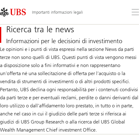
Skip
Content
Links
Area
Apr
Importanti informazioni legali
il
me
Ricerca tra le news
Informazioni per le decisioni di investimento
Le opinioni e i punti di vista espressi nella sezione News da parti
terze non sono quelli di UBS. Questi punti di vista vengono messi
a disposizione solo a fini informativi e non rappresentano
un’offerta né una sollecitazione di offerta per l’acquisto o la
vendita di strumenti di investimenti o di altri prodotti specifici.
Pertanto, UBS declina ogni responsabilità per i contenuti condivisi
da parti terze e per eventuali reclami, perdite o danni derivanti dal
loro utilizzo o dall’affidamento loro prestato, in tutto o in parte,
anche nel caso in cui il giudizio delle parti terze si riferisca ai
giudizi di UBS Group Research o alla ricerca del UBS Global
Wealth Management Chief investment Office.