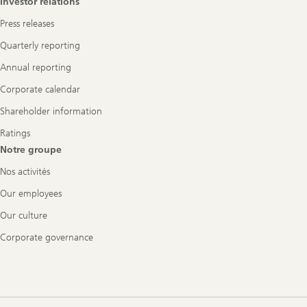
Investor relations
Press releases
Quarterly reporting
Annual reporting
Corporate calendar
Shareholder information
Ratings
Notre groupe
Nos activités
Our employees
Our culture
Corporate governance