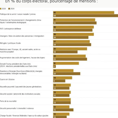
En % du corps électoral, pourcentage de mentions :