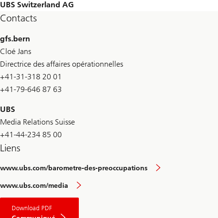
UBS Switzerland AG
Contacts
gfs.bern
Cloé Jans
Directrice des affaires opérationnelles
+41-31-318 20 01
+41-79-646 87 63
UBS
Media Relations Suisse
+41-44-234 85 00
Liens
www.ubs.com/barometre-des-preoccupations
www.ubs.com/media
Download PDF