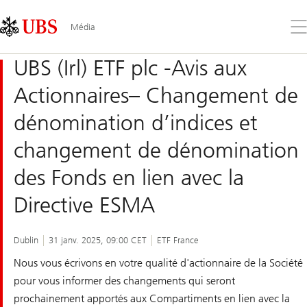
Skip
Content
Links
Area
Ouv
Média
le
me
UBS (Irl) ETF plc -Avis aux
Actionnaires– Changement de
dénomination d’indices et
changement de dénomination
des Fonds en lien avec la
Directive ESMA
Dublin
31 janv. 2025, 09:00 CET
ETF France
Nous vous écrivons en votre qualité d'actionnaire de la Société
pour vous informer des changements qui seront
prochainement apportés aux Compartiments en lien avec la