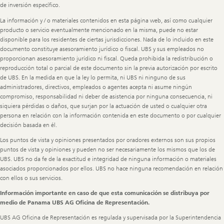
de inversión específico.
La información y / o materiales contenidos en esta página web, así como cualquier
producto o servicio eventualmente mencionado en la misma, puede no estar
disponible para los residentes de ciertas jurisdicciones. Nada de lo incluido en este
documento constituye asesoramiento jurídico o fiscal. UBS y sus empleados no
proporcionan asesoramiento jurídico ni fiscal. Queda prohibida la redistribución o
reproducción total o parcial de este documento sin la previa autorización por escrito
de UBS. En la medida en que la ley lo permita, ni UBS ni ninguno de sus
administradores, directivos, empleados o agentes acepta ni asume ningún
compromiso, responsabilidad ni deber de asistencia por ninguna consecuencia, ni
siquiera pérdidas o daños, que surjan por la actuación de usted o cualquier otra
persona en relación con la información contenida en este documento o por cualquier
decisión basada en él.
Los puntos de vista y opiniones presentados por oradores externos son sus propios
puntos de vista y opiniones y pueden no ser necesariamente los mismos que los de
UBS. UBS no da fe de la exactitud e integridad de ninguna información o materiales
asociados proporcionados por ellos. UBS no hace ninguna recomendación en relación
con ellos o sus servicios.
Información importante en caso de que esta comunicación se distribuya por
medio de Panama UBS AG Oficina de Representación.
UBS AG Oficina de Representación es regulada y supervisada por la Superintendencia