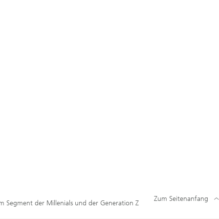
Zum Seitenanfang
 Segment der Millenials und der Generation Z