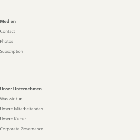
Footer
Medien
Navigation
Contact
Photos
Subscription
Unser Unternehmen
Was wir tun
Unsere Mitarbeitenden
Unsere Kultur
Corporate Governance