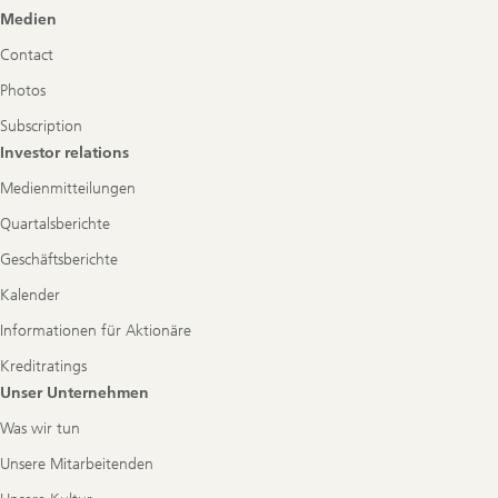
Footer
Medien
Navigation
Contact
Photos
Subscription
Investor relations
Medienmitteilungen
Quartalsberichte
Geschäftsberichte
Kalender
Informationen für Aktionäre
Kreditratings
Unser Unternehmen
Was wir tun
Unsere Mitarbeitenden