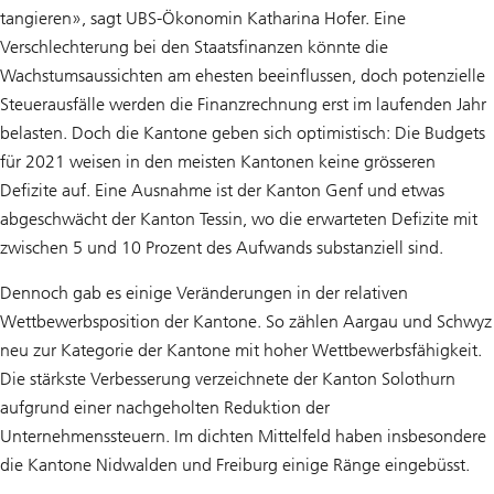
tangieren», sagt UBS-Ökonomin Katharina Hofer. Eine
Verschlechterung bei den Staatsfinanzen könnte die
Wachstumsaussichten am ehesten beeinflussen, doch potenzielle
Steuerausfälle werden die Finanzrechnung erst im laufenden Jahr
belasten. Doch die Kantone geben sich optimistisch: Die Budgets
für 2021 weisen in den meisten Kantonen keine grösseren
Defizite auf. Eine Ausnahme ist der Kanton Genf und etwas
abgeschwächt der Kanton Tessin, wo die erwarteten Defizite mit
zwischen 5 und 10 Prozent des Aufwands substanziell sind.
Dennoch gab es einige Veränderungen in der relativen
Wettbewerbsposition der Kantone. So zählen Aargau und Schwyz
neu zur Kategorie der Kantone mit hoher Wettbewerbsfähigkeit.
Die stärkste Verbesserung verzeichnete der Kanton Solothurn
aufgrund einer nachgeholten Reduktion der
Unternehmenssteuern. Im dichten Mittelfeld haben insbesondere
die Kantone Nidwalden und Freiburg einige Ränge eingebüsst.