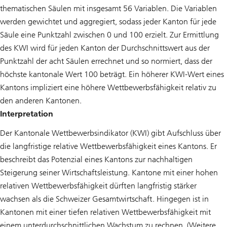
thematischen Säulen mit insgesamt 56 Variablen. Die Variablen
werden gewichtet und aggregiert, sodass jeder Kanton für jede
Säule eine Punktzahl zwischen 0 und 100 erzielt. Zur Ermittlung
des KWI wird für jeden Kanton der Durchschnittswert aus der
Punktzahl der acht Säulen errechnet und so normiert, dass der
höchste kantonale Wert 100 beträgt. Ein höherer KWI-Wert eines
Kantons impliziert eine höhere Wettbewerbsfähigkeit relativ zu
den anderen Kantonen.
Interpretation
Der Kantonale Wettbewerbsindikator (KWI) gibt Aufschluss über
die langfristige relative Wettbewerbsfähigkeit eines Kantons. Er
beschreibt das Potenzial eines Kantons zur nachhaltigen
Steigerung seiner Wirtschaftsleistung. Kantone mit einer hohen
relativen Wettbewerbsfähigkeit dürften langfristig stärker
wachsen als die Schweizer Gesamtwirtschaft. Hingegen ist in
Kantonen mit einer tiefen relativen Wettbewerbsfähigkeit mit
einem unterdurchschnittlichen Wachstum zu rechnen. (Weitere