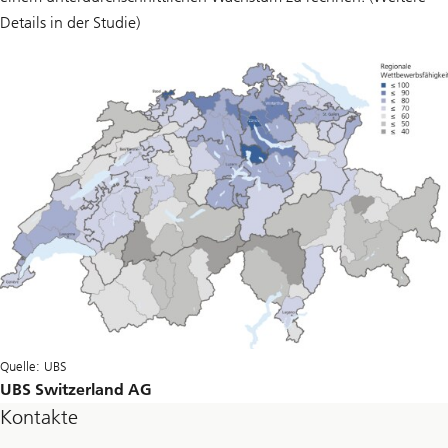
Details in der Studie)
Quelle: UBS
UBS Switzerland AG
Kontakte