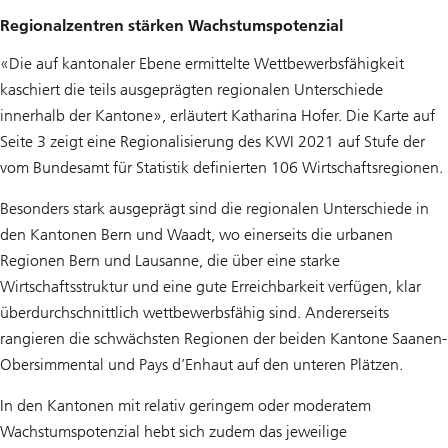
Regionalzentren stärken Wachstumspotenzial
«Die auf kantonaler Ebene ermittelte Wettbewerbsfähigkeit
kaschiert die teils ausgeprägten regionalen Unterschiede
innerhalb der Kantone», erläutert Katharina Hofer. Die Karte auf
Seite 3 zeigt eine Regionalisierung des KWI 2021 auf Stufe der
vom Bundesamt für Statistik definierten 106 Wirtschaftsregionen.
Besonders stark ausgeprägt sind die regionalen Unterschiede in
den Kantonen Bern und Waadt, wo einerseits die urbanen
Regionen Bern und Lausanne, die über eine starke
Wirtschaftsstruktur und eine gute Erreichbarkeit verfügen, klar
überdurchschnittlich wettbewerbsfähig sind. Andererseits
rangieren die schwächsten Regionen der beiden Kantone Saanen-
Obersimmental und Pays d’Enhaut auf den unteren Plätzen.
In den Kantonen mit relativ geringem oder moderatem
Wachstumspotenzial hebt sich zudem das jeweilige