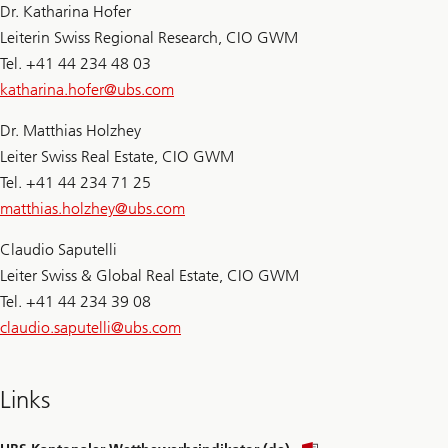
Dr. Katharina Hofer
Leiterin Swiss Regional Research, CIO GWM
Tel. +41 44 234 48 03
katharina.hofer@
ubs.com
Dr. Matthias Holzhey
Leiter Swiss Real Estate, CIO GWM
Tel. +41 44 234 71 25
matthias.holzhey@
ubs.com
Claudio Saputelli
Leiter Swiss & Global Real Estate, CIO GWM
Tel. +41 44 234 39 08
claudio.saputelli@
ubs.com
Links