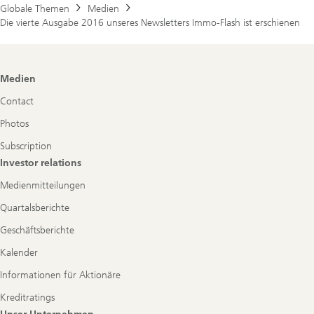
Globale Themen
Medien
Die vierte Ausgabe 2016 unseres Newsletters Immo-Flash ist erschienen
Footer
Medien
Navigation
Contact
Photos
Subscription
Investor relations
Medienmitteilungen
Quartalsberichte
Geschäftsberichte
Kalender
Informationen für Aktionäre
Kreditratings