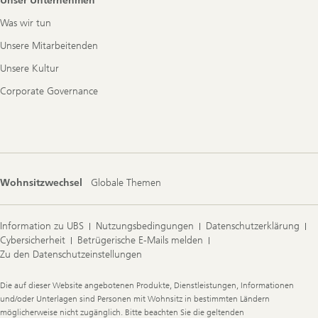
Unser Unternehmen
Was wir tun
Unsere Mitarbeitenden
Unsere Kultur
Corporate Governance
Wohnsitzwechsel
Globale Themen
Information zu UBS
Nutzungsbedingungen
Datenschutzerklärung
Cybersicherheit
Betrügerische E-Mails melden
Zu den Datenschutzeinstellungen
Legal
Die auf dieser Website angebotenen Produkte, Dienstleistungen, Informationen
Information
und/oder Unterlagen sind Personen mit Wohnsitz in bestimmten Ländern
möglicherweise nicht zugänglich. Bitte beachten Sie die geltenden