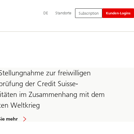
Hauptnavigation
DE
Standorte
Subscription
Kunden-Logins
tellungnahme zur freiwilligen
rüfung der Credit Suisse-
vitäten im Zusammenhang mit dem
ten Weltkrieg
Sie mehr