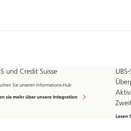
S und Credit Suisse
UBS‑S
Überp
uchen Sie unseren Informations-Hub
Akti
en sie mehr über unsere Integration
Zwei
Lesen 